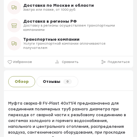
Доставка по Москве и области
Завтра или позже, от 1000 руб.
Доставка в регионы РФ
Доставку в регионы осуществляем транспортными
компаниями
Транспортные компании
Услуги транспортной компании оплачиваются
получателем
Избранное
Сравнить
Поделиться
Обзор
Отзывы
0
Муфта сварка-B FV-Plast 40х1'1/4 предназначена для
соединения полимерных труб разного диаметра при
переходе от сварной части к резьбовому соединению в
системах холодного и горячего водоснабжения,
напольного и центрального отопления, распределения
воздуха, сантехнического оборудования, при прокладке