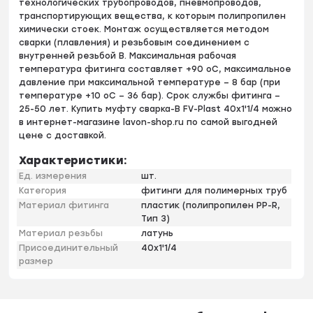
технологических трубопроводов, пневмопроводов,
транспортирующих вещества, к которым полипропилен
химически стоек. Монтаж осуществляется методом
сварки (плавления) и резьбовым соединением с
внутренней резьбой B. Максимальная рабочая
температура фитинга составляет +90 оС, максимальное
давление при максимальной температуре – 8 бар (при
температуре +10 оС – 36 бар). Срок службы фитинга –
25-50 лет. Купить муфту сварка-B FV-Plast 40х1'1/4 можно
в интернет-магазине lavon-shop.ru по самой выгодней
цене с доставкой.
Характеристики:
Ед. измерения
шт.
Категория
фитинги для полимерных труб
Материал фитинга
пластик (полипропилен PP-R,
Тип 3)
Материал резьбы
латунь
Присоединительный
40х1'1/4
размер