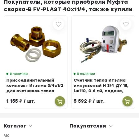
Покупатели, которые приобрели Муфта
сварка-В FV-PLAST 40х11/4, также купили
В наличии
В наличии
Присоединительный
Счетчик тепла Итэлма
комплект Итэлма 3/4х1/2
импульсный Н 3/4 ДУ 15,
для счетчиков тепла
L=110, 0.6 м3, подача,
БЕРИЛЛ 31
1 155
₽
/ шт.
5 592
₽
/ шт.
Каталог
Покупателям