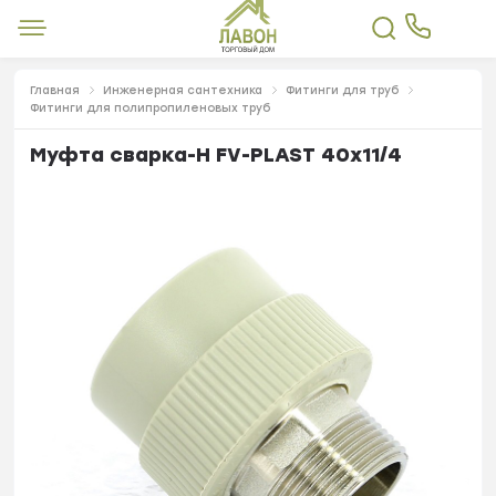
Главная
Инженерная сантехника
Фитинги для труб
Фитинги для полипропиленовых труб
Муфта сварка-Н FV-PLAST 40х11/4