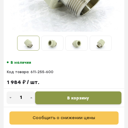
В наличии
Код товара:
611-255-600
1 984
₽
/ шт.
В корзину
Сообщить о снижении цены