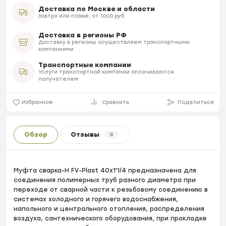
Доставка по Москве и области
Завтра или позже, от 1000 руб.
Доставка в регионы РФ
Доставку в регионы осуществляем транспортными
компаниями
Транспортные компании
Услуги транспортной компании оплачиваются
получателем
Избранное
Сравнить
Поделиться
Обзор
Отзывы
0
Муфта сварка-H FV-Plast 40х1'1/4 предназначена для
соединения полимерных труб разного диаметра при
переходе от сварной части к резьбовому соединению в
системах холодного и горячего водоснабжения,
напольного и центрального отопления, распределения
воздуха, сантехнического оборудования, при прокладке