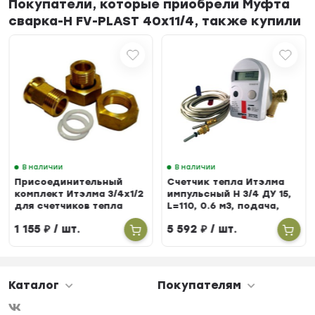
Покупатели, которые приобрели Муфта
сварка-Н FV-PLAST 40х11/4, также купили
В наличии
В наличии
Присоединительный
Счетчик тепла Итэлма
комплект Итэлма 3/4х1/2
импульсный Н 3/4 ДУ 15,
для счетчиков тепла
L=110, 0.6 м3, подача,
БЕРИЛЛ 31
1 155
₽
/ шт.
5 592
₽
/ шт.
Каталог
Покупателям