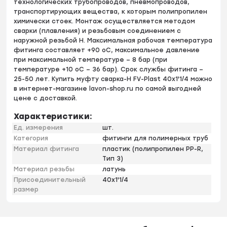
технологических трубопроводов, пневмопроводов,
транспортирующих вещества, к которым полипропилен
химически стоек. Монтаж осуществляется методом
сварки (плавления) и резьбовым соединением с
наружной резьбой H. Максимальная рабочая температура
фитинга составляет +90 оС, максимальное давление
при максимальной температуре – 8 бар (при
температуре +10 оС – 36 бар). Срок службы фитинга –
25-50 лет. Купить муфту сварка-H FV-Plast 40х1'1/4 можно
в интернет-магазине lavon-shop.ru по самой выгодней
цене с доставкой.
Характеристики:
Ед. измерения
шт.
Категория
фитинги для полимерных труб
Материал фитинга
пластик (полипропилен PP-R,
Тип 3)
Материал резьбы
латунь
Присоединительный
40х1'1/4
размер