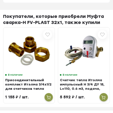
Покупатели, которые приобрели Муфта
сварка-Н FV-PLAST 32х1, также купили
В наличии
В наличии
Присоединительный
Счетчик тепла Итэлма
комплект Итэлма 3/4х1/2
импульсный Н 3/4 ДУ 15,
для счетчиков тепла
L=110, 0.6 м3, подача,
БЕРИЛЛ 31
1 155
₽
/ шт.
5 592
₽
/ шт.