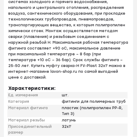
системах холодного и горячего водоснабжения,
напольного и центрального отопления, распределения
воздуха, сантехнического оборудования, при прокладке
технологических трубопроводов, пневмопроводов,
транспортирующих вещества, к которым полипропилен
химически стоек. Монтаж осуществляется методом
сварки (плавления) и резьбовым соединением с
наружной резьбой H. Максимальная рабочая температура
фитинга составляет +90 оС, максимальное давление
при максимальной температуре – 8 бар (при
температуре +10 оС – 36 бар). Срок службы фитинга –
25-50 лет. Купить муфту сварка-H FV-Plast 32х1' можно в
интернет-магазине lavon-shop.ru по самой выгодней
цене с доставкой.
Характеристики:
Ед. измерения
шт.
Категория
фитинги для полимерных труб
Материал фитинга
пластик (полипропилен PP-R,
Тип 3)
Материал резьбы
латунь
Присоединительный
32х1'
размер