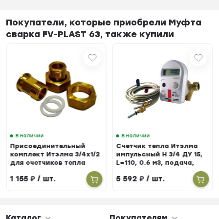
Покупатели, которые приобрели Муфта
сварка FV-PLAST 63, также купили
В наличии
В наличии
Присоединительный
Счетчик тепла Итэлма
комплект Итэлма 3/4х1/2
импульсный Н 3/4 ДУ 15,
для счетчиков тепла
L=110, 0.6 м3, подача,
БЕРИЛЛ 31
1 155
₽
/ шт.
5 592
₽
/ шт.
Каталог
Покупателям