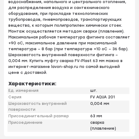
водоснабжения, напольного и центрального отопления,
для распределения воздуха и сантехнического
оборудования, при прокладке технологических
трубопроводов, пневмопроводов, транспортирующих
вещества, к которым полипропилен химически стоек.
Монтаж осуществляется методом сварки (плавления).
Максимальная рабочая температура фитинга составляет
+90 оС, максимальное давление при максимальной
температуре – 8 бар (при температуре +10 оС – 36 бар).
Шероховатость внутренней поверхности фитинга –
0,004 мм. Купить муфту сварка FV-Plast 63 мм можно в
интернет-магазине lavon-shop.ru по самой выгодней
цене с доставкой.
Характеристики:
Ед. измерения
шт.
Серия
FV AQUA 201
Шероховатость внутренней
0,004 мм
поверхности
Присоединительный размер
63 мм
Присоединение
сварка
(плавление)