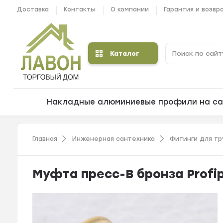
Доставка
Контакты
О компании
Гарантия и возвр
Каталог
Накладные алюминиевые профили на са
Главная
Инженерная сантехника
Фитинги для тр
Муфта пресс-В бронза Profip