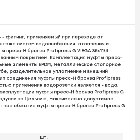
/4 - фитинг, применяемый при переходе от
онтаже систем водоснабжения, отопления и
пресс-Н бронза Profipress G VIEGA 35x11/4 -
ованным покрытием. Комплектация муфты пресс-
тельные элементы EPDM, металлическое стопорное
бе, разделительное уплотнение и внешний
ип соединения муфты пресс-Н бронза Profipress
ластью применения водорозетки является - вода,
 эксплуатации муфты пресс-Н бронза Profipress G
градусов по Цельсию, максимально допустимое
атное обжатие муфты пресс-Н бронза Profipress G
шт.