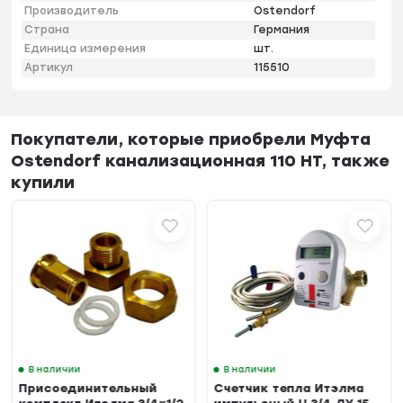
Производитель
Ostendorf
Страна
Германия
Единица измерения
шт.
Артикул
115510
Покупатели, которые приобрели Муфта
Ostendorf канализационная 110 НТ, также
купили
В наличии
В наличии
Присоединительный
Счетчик тепла Итэлма