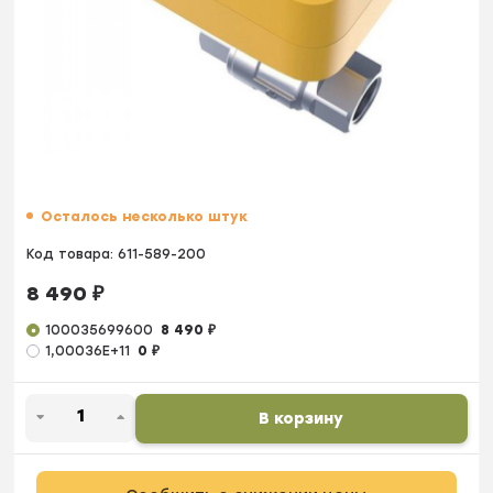
Осталось несколько штук
Код товара:
611-589-200
8 490
₽
100035699600
8 490
₽
1,00036E+11
0
₽
В корзину