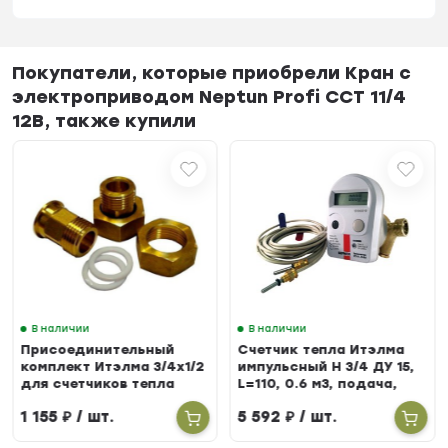
Покупатели, которые приобрели Кран с
электроприводом Neptun Profi ССТ 11/4
12В, также купили
В наличии
В наличии
Присоединительный
Счетчик тепла Итэлма
комплект Итэлма 3/4х1/2
импульсный Н 3/4 ДУ 15,
для счетчиков тепла
L=110, 0.6 м3, подача,
БЕРИЛЛ 31
1 155
₽
/ шт.
5 592
₽
/ шт.