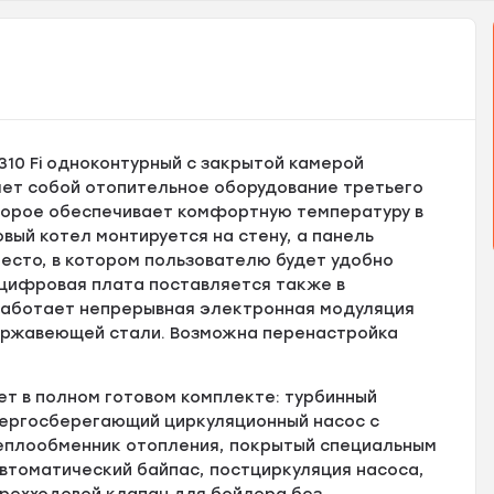
.310 Fi одноконтурный с закрытой камерой
ляет собой отопительное оборудование третьего
оторое обеспечивает комфортную температуру в
вый котел монтируется на стену, а панель
место, в котором пользователю будет удобно
 цифровая плата поставляется также в
работает непрерывная электронная модуляция
нержавеющей стали. Возможна перенастройка
ет в полном готовом комплекте: турбинный
нергосберегающий циркуляционный насос с
еплообменник отопления, покрытый специальным
автоматический байпас, постциркуляция насоса,