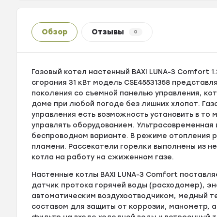
Обзор
Отзывы
0
Газовый котел настенный BAXI LUNA-3 Comfort 1
сгорания 31 кВт модель CSE45531358 представ
поколения со съемной панелью управления, к
доме при любой погоде без лишних хлопот. Газо
управления есть возможность установить в то 
управлять оборудованием. Ультрасовременная
беспроводном варианте. В режиме отопления 
пламени. Рассекатели горелки выполнены из 
котла на работу на сжиженном газе.
Настенные котлы BAXI LUNA-3 Comfort поставля
датчик протока горячей воды (расходомер), э
автоматическим воздухоотводчиком, медный т
составом для защиты от коррозии, манометр, 