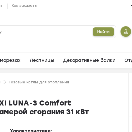
ат
Как заказать
Найти
морезах
Лестницы
Декоративные балки
От
и
Газовые котлы для отопления
XI LUNA-3 Comfort
амерой сгорания 31 кВт
Характеристики: