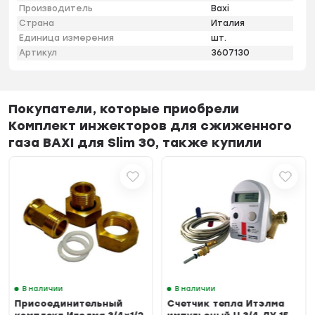
Производитель
Baxi
Страна
Италия
Единица измерения
шт.
Артикул
3607130
Покупатели, которые приобрели
Комплект инжекторов для сжиженного
газа BAXI для Slim 30, также купили
В наличии
В наличии
Присоединительный
Счетчик тепла Итэлма