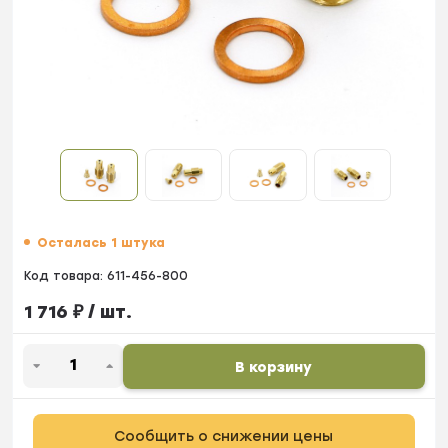
Осталась 1 штука
Код товара:
611-456-800
1 716
₽
/ шт.
В корзину
Сообщить о снижении цены