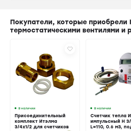
Покупатели, которые приобрели 
термостатическими вентилями и 
В наличии
В наличии
Присоединительный
Счетчик тепла 
комплект Итэлма
импульсный Н 3/
3/4х1/2 для счетчиков
L=110, 0.6 м3, п