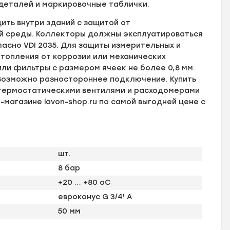
 деталей и маркировочные таблички.
ть внутри зданий с защитой от
й среды. Коллекторы должны эксплуатироваться
асно VDI 2035. Для защиты измерительных и
топления от коррозии или механических
или фильтры с размером ячеек не более 0,8 мм.
 Возможно разностороннее подключение. Купить
 термостатическими вентилями и расходомерами
т-магазине lavon-shop.ru по самой выгодней цене с
шт.
8 бар
+20 … +80 оС
евроконус G 3/4' A
50 мм