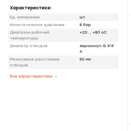
Характеристики:
Ед. измерения
шт.
Испытательное давление
8 бар
Диапазон рабочей
+20 … +80 оС
температуры
Диаметр отводов
евроконус G 3/4'
A
Межосевое расстояние
50 мм
отводов
Все характеристики