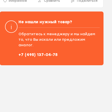
Избранное
Сравнить
Поделиться
Не нашли нужный товар?
Обратитесь к менеджеру и мы найдем
то, что Вы искали или предложим
аналог.
+7 (495) 137-04-75