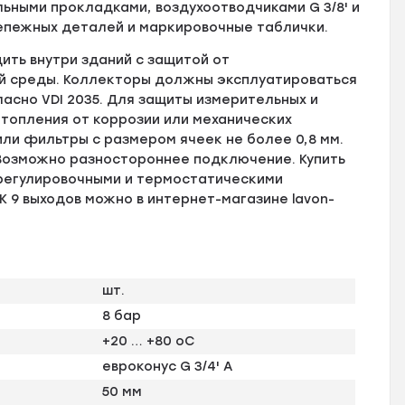
льными прокладками, воздухоотводчиками G 3/8' и
репежных деталей и маркировочные таблички.
ть внутри зданий с защитой от
й среды. Коллекторы должны эксплуатироваться
асно VDI 2035. Для защиты измерительных и
топления от коррозии или механических
или фильтры с размером ячеек не более 0,8 мм.
 Возможно разностороннее подключение. Купить
 регулировочными и термостатическими
EK 9 выходов можно в интернет-магазине lavon-
шт.
8 бар
+20 … +80 оС
евроконус G 3/4' A
50 мм