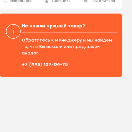
Избранное
Сравнить
Поделиться
Не нашли нужный товар?
Обратитесь к менеджеру и мы найдем
то, что Вы искали или предложим
аналог.
+7 (495) 137-04-75