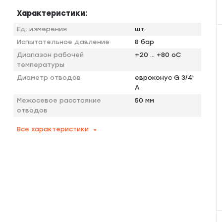
Характеристики:
Ед. измерения
шт.
Испытательное давление
8 бар
Диапазон рабочей
+20 … +80 оС
температуры
Диаметр отводов
евроконус G 3/4'
A
Межосевое расстояние
50 мм
отводов
Все характеристики