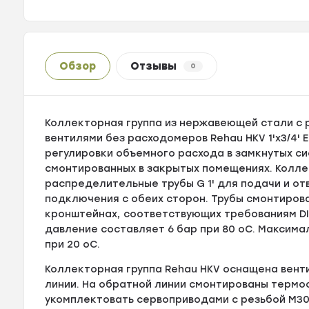
Обзор
Отзывы
0
Коллекторная группа из нержавеющей стали с
вентилями без расходомеров Rehau HKV 1'х3/4'
регулировки объемного расхода в замкнутых с
смонтированных в закрытых помещениях. Колле
распределительные трубы G 1' для подачи и о
подключения с обеих сторон. Трубы смонтиров
кронштейнах, соответствующих требованиям DI
давление составляет 6 бар при 80 оC. Максима
при 20 оC.
Коллекторная группа Rehau HKV оснащена вент
линии. На обратной линии смонтированы термо
укомплектовать сервоприводами с резьбой М30x