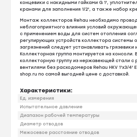
концевики с накидными гайками G 1', уплотните
кранами для заполнения 1/2', а также набор к
Монтаж коллекторов Rehau необходимо проводи
неблагоприятного влияния условий окружающе
с применением воды для систем отопления согл
регулирующих устройств коллектора системы о
загрязнений следует устанавливать грязевики 
Коллекторная группа монтируется на консоли.
коллекторную группу из нержавеющей стали с
вентилями без расходомеров Rehau HKV 1'х3/4' 
shop.ru по самой выгодней цене с доставкой.
Характеристики:
Ед. измерения
Испытательное давление
Диапазон рабочей температуры
Диаметр отводов
Межосевое расстояние отводов