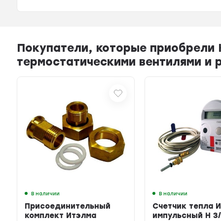
Покупатели, которые приобрели 
термостатическими вентилями и 
В наличии
В наличии
Присоединительный
Счетчик тепла 
комплект Итэлма
импульсный Н 3/