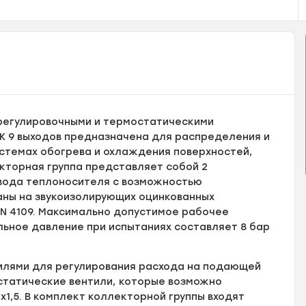
 регулировочными и термостатическими
 EK 9 выходов предназначена для распределения и
истемах обогрева и охлаждения поверхностей,
кторная группа представляет собой 2
твода теплоносителя с возможностью
аны на звукоизолирующих оцинкованных
N 4109. Максимально допустимое рабочее
льное давление при испытаниях составляет 8 бар
илями для регулирования расхода на подающей
статические вентили, которые возможно
1,5. В комплект коллекторной группы входят