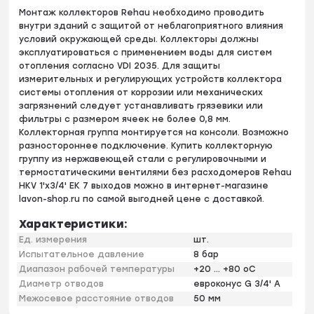
Монтаж коллекторов Rehau необходимо проводить
внутри зданий с защитой от неблагоприятного влияния
условий окружающей среды. Коллекторы должны
эксплуатироваться с применением воды для систем
отопления согласно VDI 2035. Для защиты
измерительных и регулирующих устройств коллектора
системы отопления от коррозии или механических
загрязнений следует устанавливать грязевики или
фильтры с размером ячеек не более 0,8 мм.
Коллекторная группа монтируется на консоли. Возможно
разностороннее подключение. Купить коллекторную
группу из нержавеющей стали с регулировочными и
термостатическими вентилями без расходомеров Rehau
HKV 1'х3/4' EK 7 выходов можно в интернет-магазине
lavon-shop.ru по самой выгодней цене с доставкой.
Характеристики:
Ед. измерения
шт.
Испытательное давление
8 бар
Диапазон рабочей температуры
+20 … +80 оС
Диаметр отводов
евроконус G 3/4' A
Межосевое расстояние отводов
50 мм