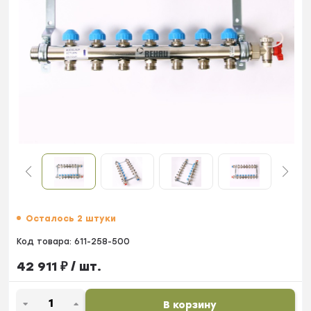
Осталось 2 штуки
Код товара:
611-258-500
42 911
₽
/ шт.
В корзину