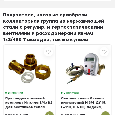
Покупатели, которые приобрели
Коллекторная группа из нержавеющей
стали с регулир. и термостатическими
вентилями и расходомерами REHAU
1x3/4ЕК 7 выходов, также купили
В наличии
В наличии
Присоединительный
Счетчик тепла Итэлма
комплект Итэлма 3/4х1/2
импульсный Н 3/4 ДУ 15,
для счетчиков тепла
L=110, 0.6 м3, подача,
БЕРИЛЛ 31