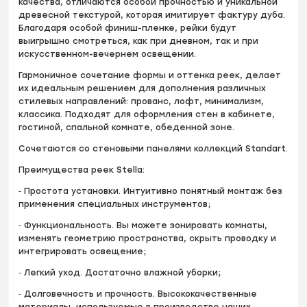
качества, отличаются особой прочностью и уникальной
древесной текстурой, которая имитирует фактуру дуба.
Благодаря особой финиш-пленке, рейки будут
выигрышно смотреться, как при дневном, так и при
искусственном-вечернем освещении.
Гармоничное сочетание формы и оттенка реек, делает
их идеальным решением для дополнения различных
стилевых направлений: прованс, лофт, минимализм,
классика. Подходят для оформления стен в кабинете,
гостиной, спальной комнате, обеденной зоне.
Сочетаются со стеновыми панелями коллекций Standart.
Преимущества реек Stella:
⁃ Простота установки. Интуитивно понятный монтаж без
применения специальных инструментов;
⁃ Функциональность. Вы можете зонировать комнаты,
изменять геометрию пространства, скрыть проводку и
интегрировать освещение;
⁃ Легкий уход. Достаточно влажной уборки;
⁃ Долговечность и прочность. Высококачественные