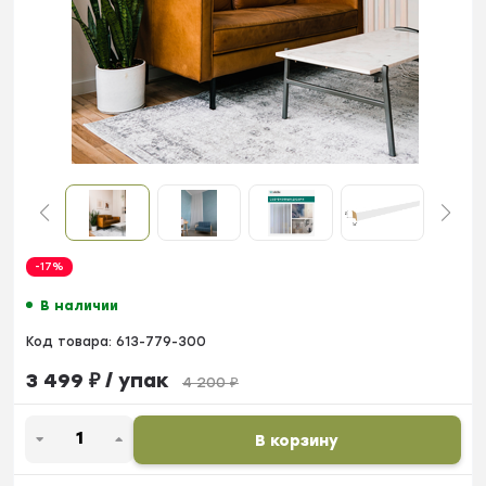
-17%
В наличии
Код товара:
613-779-300
3 499
₽
/ упак
4 200
₽
В корзину