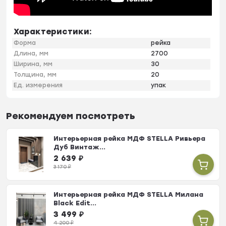
Характеристики:
Форма
рейка
Длина, мм
2700
Ширина, мм
30
Толщина, мм
20
Ед. измерения
упак
Рекомендуем посмотреть
Интерьерная рейка МДФ STELLA Ривьера
Дуб Винтаж...
2 639
₽
3 170
₽
Интерьерная рейка МДФ STELLA Милана
Black Edit...
3 499
₽
4 200
₽