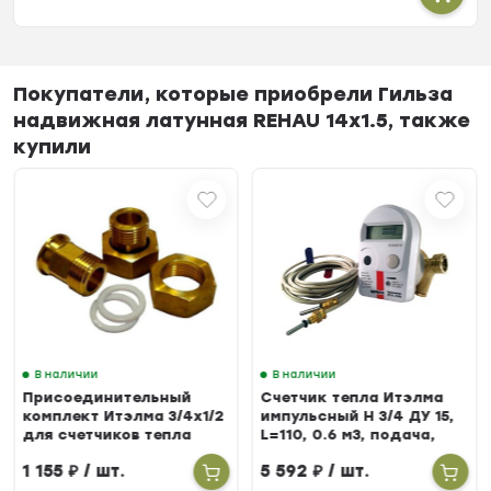
Покупатели, которые приобрели Гильза
надвижная латунная REHAU 14х1.5, также
купили
В наличии
В наличии
Присоединительный
Счетчик тепла Итэлма
комплект Итэлма 3/4х1/2
импульсный Н 3/4 ДУ 15,
для счетчиков тепла
L=110, 0.6 м3, подача,
БЕРИЛЛ 31
1 155
₽
/ шт.
5 592
₽
/ шт.