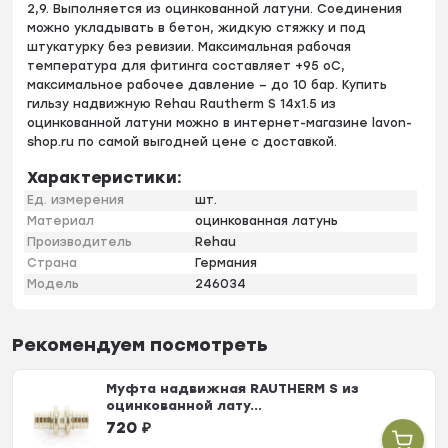
2,9. Выполняется из оцинкованной латуни. Соединения
можно укладывать в бетон, жидкую стяжку и под
штукатурку без ревизии. Максимальная рабочая
температура для фитинга составляет +95 оС,
максимальное рабочее давление – до 10 бар. Купить
гильзу надвижную Rehau Rautherm S 14х1.5 из
оцинкованной латуни можно в интернет-магазине lavon-
shop.ru по самой выгодней цене с доставкой.
Характеристики:
Ед. измерения
шт.
Материал
оцинкованная латунь
Производитель
Rehau
Страна
Германия
Модель
246034
Рекомендуем посмотреть
Муфта надвижная RAUTHERM S из
оцинкованной лату...
720
₽