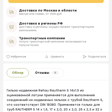
Доставка по Москве и области
Завтра или позже, от 1000 руб.
Доставка в регионы РФ
Доставку в регионы осуществляем транспортными
компаниями
Транспортные компании
Услуги транспортной компании оплачиваются
получателем
Избранное
Сравнить
Поделиться
Обзор
Отзывы
0
Гильза надвижная Rehau Rautherm S 14х1.5 из
оцинкованной латуни применяется для выполнения
соединений на надвижных гильзах с трубой Rautherm S,
что соответствует DIN 18380. Применяется только для
труб RAUTHERM S 14 x 1,5, 17 x 2,0, 20 x 2,0, 25 x 2,3 и 32 x