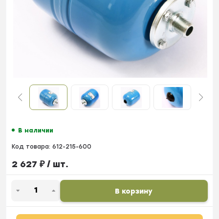
В наличии
Код товара:
612-215-600
2 627
₽
/ шт.
В корзину