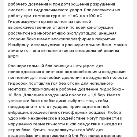
рабочего давления и предотвращения разрушения
системы от гидравлического удара. Бак рассчитан на
работу при температуре от +1 оС до +100 оС.
Гидроаккумулятор выполнен из прочной
высококачественной стали и по всей конструкции
рассчитан на многолетнюю эксплуатацию. Внешняя
сторона бака имеет эпоксиполиэфирное покрытие.
Мембрану, используемую в расширительном баке, можно
заменить – она выполняется из специальной резины
EPDM.
Расширительный бак оснащен штуцером для
присоединения к системе водоснабжения и воздушным
ниппелем для настройки давления в воздушной полости.
Гидробак поставляется без стоек для напольного
монтажа. Максимальное рабочее давление гидробака –
10 бар. Давление воздушной полости – 1,5 бар. Место
установки бака необходимо выбрать так, чтобы
предохранить его от ударов, производственной
вибрации, воздействия атмосферных осадков. Любой
удар или механическое воздействие могут привести к
нарушению герметичности и как следствие выхода из
строя бака. Купить гидроаккумулятор WAV для
водоснабжения вертикальный Uni-Fitt присоединение