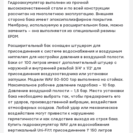
Гидроаккумулятор выполнен из прочной
высококачественной стали и по всей конструкции
рассчитан на многолетнюю эксплуатацию. Внешняя
сторона бака имеет эпоксиполиэфирное покрытие.
Мембрану, используемую в расширительном баке, можно
заменить – она выполняется из специальной резины
EPDM.
Расширительный бак оснащен штуцером для
присоединения к системе водоснабжения и воздушным
ниппелем для настройки давления в воздушной полости.
Баки от 100 литров имеют дополнительный штуцер с
наружной и внутренней резьбой 3/4' х 1/2' для
присоединения воздухоотводчика или установки
заглушки. Модели WAV 50-500 top выполнена на стойках.
Максимальное рабочее давление гидробака – 10 бар.
Давление воздушной полости – 1,5 бар. Место установки
бака необходимо выбрать так, чтобы предохранить его
от ударов, производственной вибрации, воздействия
атмосферных осадков. Любой удар или механическое
воздействие могут привести к нарушению
герметичности и как следствие выхода из строя бака.
Купить гидроаккумулятор WAV для водоснабжения
вертикальный Uni-Fitt присоединение 1' 150 литров