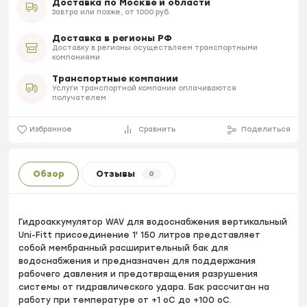
Доставка по Москве и области
Завтра или позже, от 1000 руб.
Доставка в регионы РФ
Доставку в регионы осуществляем транспортными
компаниями
Транспортные компании
Услуги транспортной компании оплачиваются
получателем
Избранное
Сравнить
Поделиться
Обзор
Отзывы
0
Гидроаккумулятор WAV для водоснабжения вертикальный
Uni-Fitt присоединение 1' 150 литров представляет
собой мембранный расширительный бак для
водоснабжения и предназначен для поддержания
рабочего давления и предотвращения разрушения
системы от гидравлического удара. Бак рассчитан на
работу при температуре от +1 оС до +100 оС.