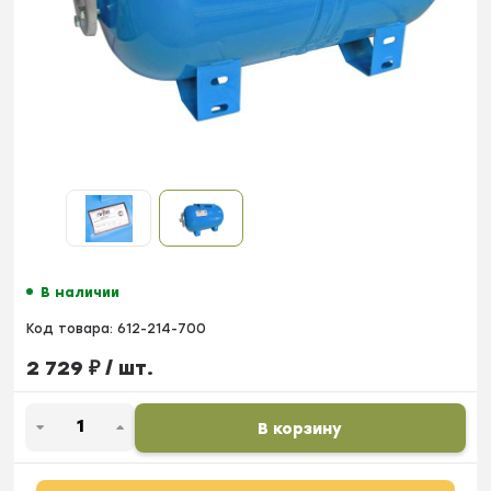
В наличии
Код товара:
612-214-700
2 729
₽
/ шт.
В корзину