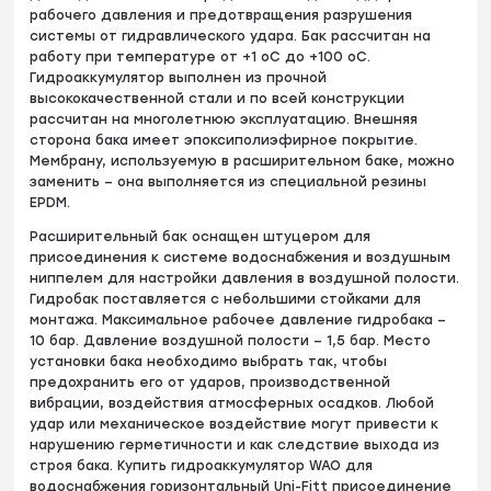
рабочего давления и предотвращения разрушения
системы от гидравлического удара. Бак рассчитан на
работу при температуре от +1 оС до +100 оС.
Гидроаккумулятор выполнен из прочной
высококачественной стали и по всей конструкции
рассчитан на многолетнюю эксплуатацию. Внешняя
сторона бака имеет эпоксиполиэфирное покрытие.
Мембрану, используемую в расширительном баке, можно
заменить – она выполняется из специальной резины
EPDM.
Расширительный бак оснащен штуцером для
присоединения к системе водоснабжения и воздушным
ниппелем для настройки давления в воздушной полости.
Гидробак поставляется с небольшими стойками для
монтажа. Максимальное рабочее давление гидробака –
10 бар. Давление воздушной полости – 1,5 бар. Место
установки бака необходимо выбрать так, чтобы
предохранить его от ударов, производственной
вибрации, воздействия атмосферных осадков. Любой
удар или механическое воздействие могут привести к
нарушению герметичности и как следствие выхода из
строя бака. Купить гидроаккумулятор WAO для
водоснабжения горизонтальный Uni-Fitt присоединение