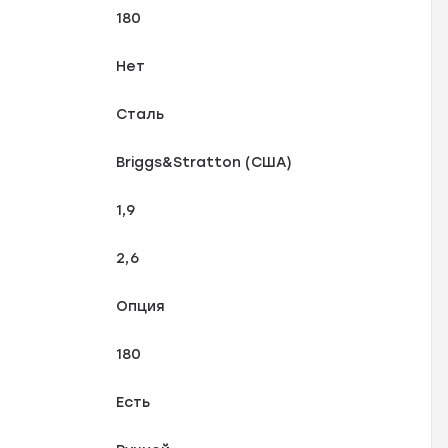
180
Нет
Сталь
Briggs&Stratton (США)
1,9
2,6
Опция
180
Есть