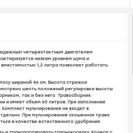
 надежным четырехтактным двигателем
арактеризуется низким уровнем шума и
 вместимостью 1,2 литра позволяет работать
лосу шириной 46 см. Высота стрижки
усмотрено шесть положений регулировки высоты
орником, так и без него. Травосборник
и и имеет объем 60 литров. При заполнении
 Комплект мульчирования не входит в
тдельно. При мульчирование скошенная трава
ться в качестве естественного удобрения.
ь и транспортировать газонокосилку. Колеса с