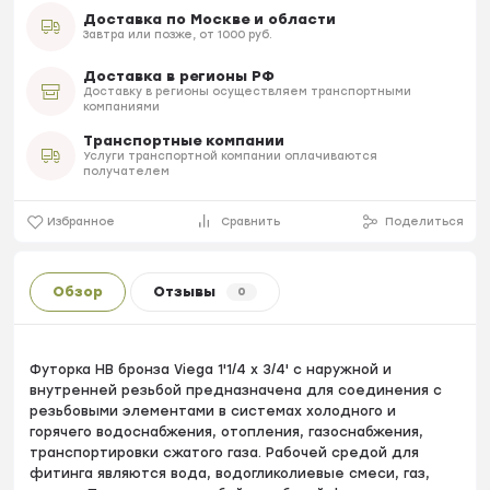
Доставка по Москве и области
Завтра или позже, от 1000 руб.
Доставка в регионы РФ
Доставку в регионы осуществляем транспортными
компаниями
Транспортные компании
Услуги транспортной компании оплачиваются
получателем
Избранное
Сравнить
Поделиться
Обзор
Отзывы
0
Футорка HB бронза Viega 1'1/4 х 3/4' с наружной и
внутренней резьбой предназначена для соединения с
резьбовыми элементами в системах холодного и
горячего водоснабжения, отопления, газоснабжения,
транспортировки сжатого газа. Рабочей средой для
фитинга являются вода, водогликолиевые смеси, газ,