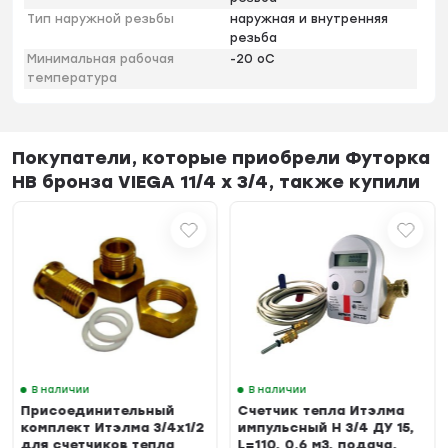
Тип наружной резьбы
наружная и внутренняя
резьба
Минимальная рабочая
-20 оС
температура
Покупатели, которые приобрели Футорка
НВ бронза VIEGA 11/4 х 3/4, также купили
В наличии
В наличии
Присоединительный
Счетчик тепла Итэлма
комплект Итэлма 3/4х1/2
импульсный Н 3/4 ДУ 15,
для счетчиков тепла
L=110, 0.6 м3, подача,