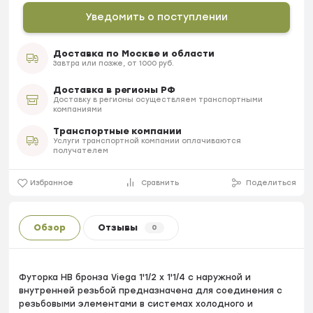
Уведомить о поступлении
Доставка по Москве и области
Завтра или позже, от 1000 руб.
Доставка в регионы РФ
Доставку в регионы осуществляем транспортными
компаниями
Транспортные компании
Услуги транспортной компании оплачиваются
получателем
Избранное
Сравнить
Поделиться
Обзор
Отзывы
0
Футорка HB бронза Viega 1'1/2 х 1'1/4 с наружной и
внутренней резьбой предназначена для соединения с
резьбовыми элементами в системах холодного и