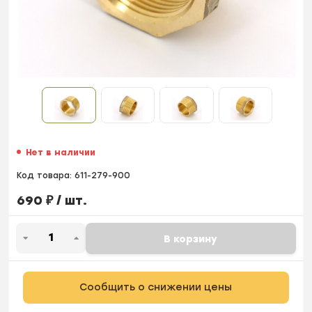
Нет в наличии
Код товара:
611-279-900
690
₽
/ шт.
В корзину
Сообщить о снижении цены