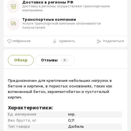
Доставка в регионы РФ
Доставку в регионы осуществляем транспортными
компаниями
Транспортные компании
Услуги транспортной компании оплачиваются
получателем
Избранное
Сравнить
Поделиться
Обзор
Отзывы
0
Предназначен для крепления небольших нагрузок в
бетоне и кирпиче, в пористых основаниях, таких как
вспененный бетон, керамзитобетон и пустотелый
кирпич.
Характеристики:
Ед. измерения
кор.
Вес брутто, кг:
0,11
Тип товара
Дюбель