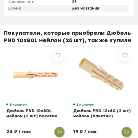
Фасовка, шт
25
Бренд
Без названия
Покупатели, которые приобрели Дюбель
PND 10х80L нейлон (25 шт), также купили
В наличии
В наличии
Дюбель PND 10х80L
Дюбель PND 12х60 (2 шт)
нейлон (2 шт) пакетик
нейлон (пакетик)
24
₽
/ пак.
19
₽
/ пак.