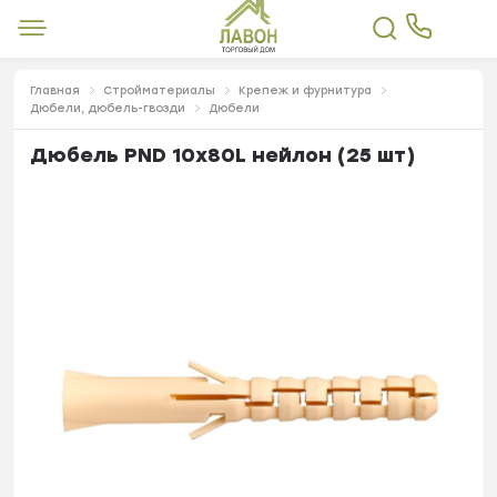
Главная
Стройматериалы
Крепеж и фурнитура
Дюбели, дюбель-гвозди
Дюбели
Дюбель PND 10х80L нейлон (25 шт)