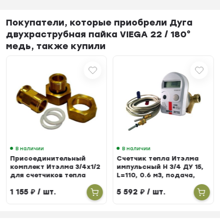
Покупатели, которые приобрели Дуга
двухраструбная пайка VIEGA 22 / 180°
медь, также купили
В наличии
В наличии
Присоединительный
Счетчик тепла Итэлма
комплект Итэлма 3/4х1/2
импульсный Н 3/4 ДУ 15,
для счетчиков тепла
L=110, 0.6 м3, подача,
БЕРИЛЛ 31
1 155
₽
/ шт.
5 592
₽
/ шт.