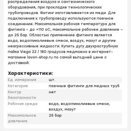
распределения воздуха и сантехнического
оборудования, при прокладке технологических
трубопроводов. Фитинг изготавливается из меди. Для
подключения к трубопроводу используются паечное
соединение. Максимальная рабочая температура для
фитинга – до +110 оС, максимальное рабочее давление –
до 25 бар. Областью применение фитинга является
вода, водогликолиевые смеси, воздух, мазут и другие
неагрессивные жидкости. Купить дугу двухраструбную
пайка Viega 22 / 180 градусов медможно в интернет-
магазине lavon-shop.ru по самой выгодней цене с
доставкой.
Характеристики:
Ед. измерения
шт.
Категория
паечные фитинги для медных труб
Контур
нет
безопасности
Рабочая среда
вода, водогликолиевые смеси,
воздух, мазут
Максимальное
25 бар
давление