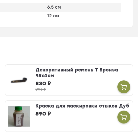
6,5 см
12 см
Декоративный ремень Т Бронза
95х4см
830
₽
996
₽
Краска для маскировки стыков Дуб
590
₽