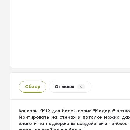
Обзор
Отзывы
0
Консоли КМ12 для балок серии ''Модерн" чётк
Монтировать на стенах и потолке можно даж
влаге и не подвержены воздействию грибков.