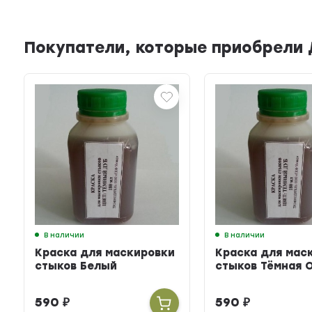
Покупатели, которые приобрели 
В наличии
В наличии
Краска для маскировки
Краска для мас
стыков Белый
стыков Тёмная 
590
₽
590
₽