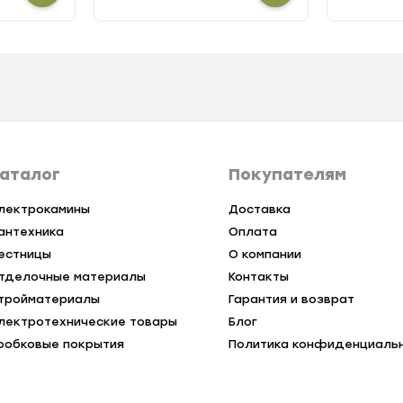
аталог
Покупателям
лектрокамины
Доставка
антехника
Оплата
естницы
О компании
тделочные материалы
Контакты
тройматериалы
Гарантия и возврат
лектротехнические товары
Блог
робковые покрытия
Политика конфиденциаль