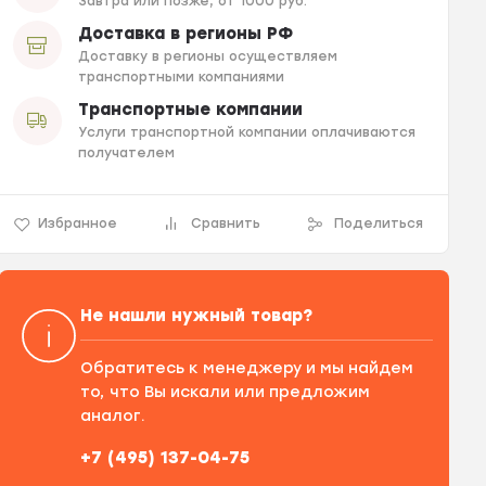
Завтра или позже, от 1000 руб.
Доставка в регионы РФ
Доставку в регионы осуществляем
транспортными компаниями
Транспортные компании
Услуги транспортной компании оплачиваются
получателем
Избранное
Сравнить
Поделиться
Не нашли нужный товар?
Обратитесь к менеджеру и мы найдем
то, что Вы искали или предложим
аналог.
+7 (495) 137-04-75