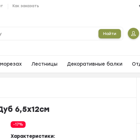
ат
Как заказать
Найти
морезах
Лестницы
Декоративные балки
От
Дуб 6,5х12см
-17%
Характеристики: