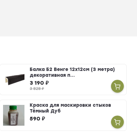
Балка Б2 Венге 12х12см (3 метра)
декоративная п...
3 190
₽
3 828
₽
Краска для маскировки стыков
Тёмный Дуб
590
₽