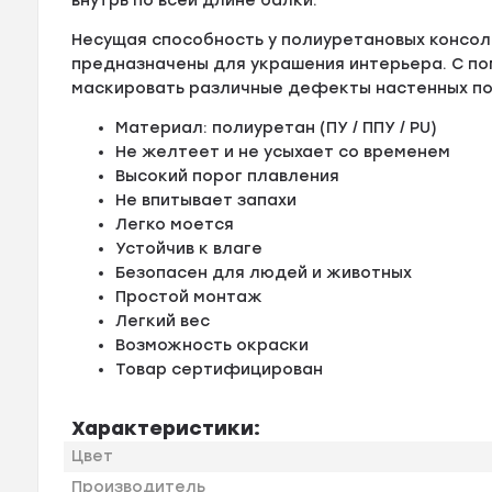
внутрь по всей длине балки.
Несущая способность у полиуретановых консол
предназначены для украшения интерьера. С 
маскировать различные дефекты настенных по
Материал: полиуретан (ПУ / ППУ / PU)
Не желтеет и не усыхает со временем
Высокий порог плавления
Не впитывает запахи
Легко моется
Устойчив к влаге
Безопасен для людей и животных
Простой монтаж
Легкий вес
Возможность окраски
Товар сертифицирован
Характеристики:
Цвет
Производитель