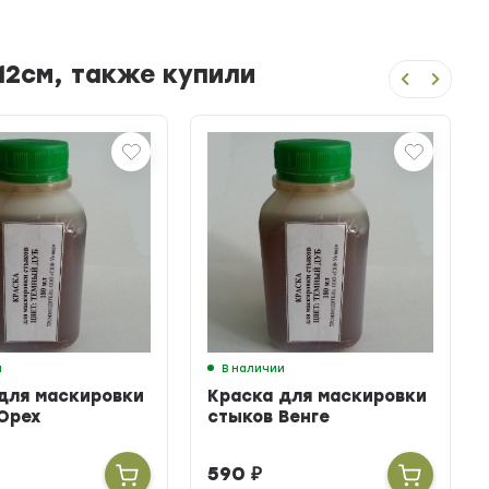
12см, также купили
и
В наличии
для маскировки
Краска для маскировки
Орех
стыков Венге
590
₽