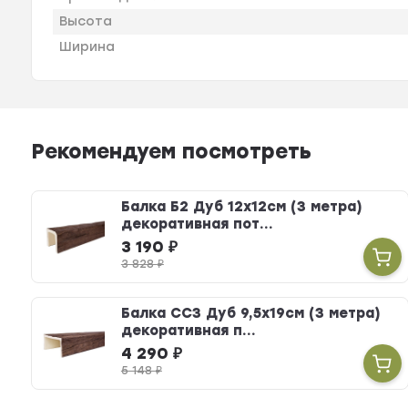
Высота
Ширина
Рекомендуем посмотреть
Балка Б2 Дуб 12х12см (3 метра)
декоративная пот...
3 190
₽
3 828
₽
Балка СС3 Дуб 9,5х19см (3 метра)
декоративная п...
4 290
₽
5 148
₽