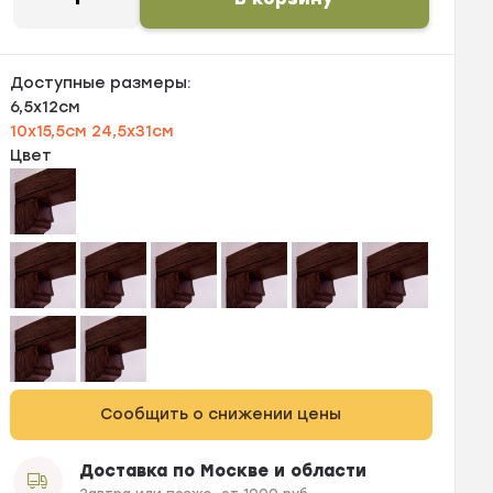
Доступные размеры:
6,5х12см
10х15,5см
24,5х31см
Цвет
Сообщить о снижении цены
Доставка по Москве и области