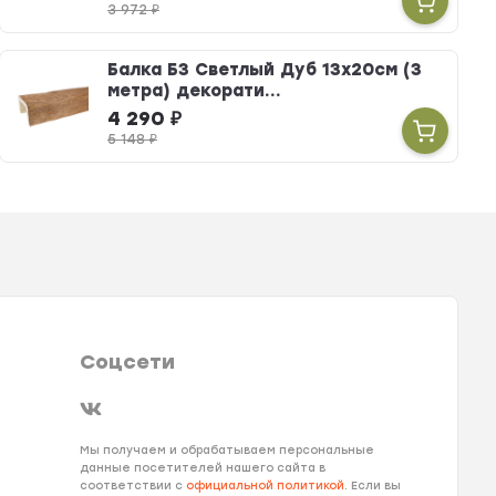
3 972
₽
Балка Б3 Светлый Дуб 13х20см (3
метра) декорати...
4 290
₽
5 148
₽
Соцсети
Мы получаем и обрабатываем персональные
данные посетителей нашего сайта в
соответствии с
официальной политикой
. Если вы