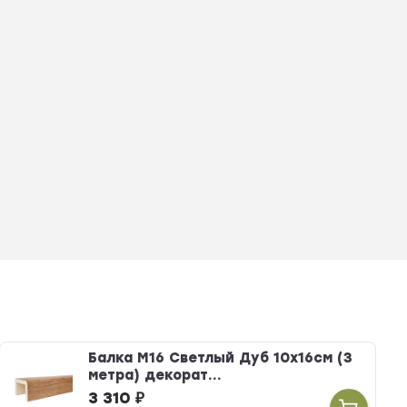
Балка М16 Светлый Дуб 10х16см (3
метра) декорат...
3 310
₽