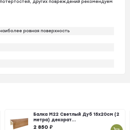
, потертостей, других повреждений рекомендуем
наиболее ровная поверхность
Балка М22 Светлый Дуб 15х20см (2
метра) декорат...
2 850
₽