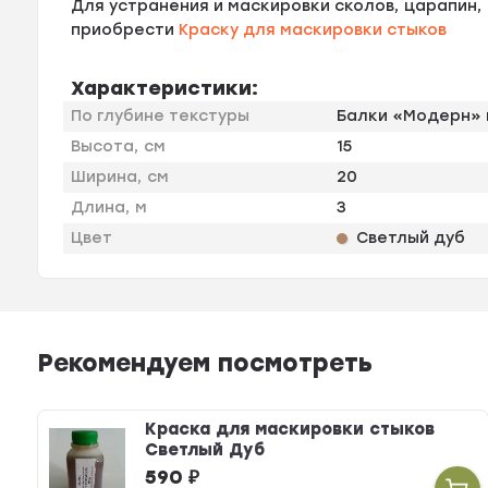
Для устранения и маскировки сколов, царапин
приобрести
Краску для маскировки стыков
Характеристики:
По глубине текстуры
Балки «Модерн» 
Высота, см
15
Ширина, см
20
Длина, м
3
Цвет
Светлый дуб
Рекомендуем посмотреть
Краска для маскировки стыков
Светлый Дуб
590
₽