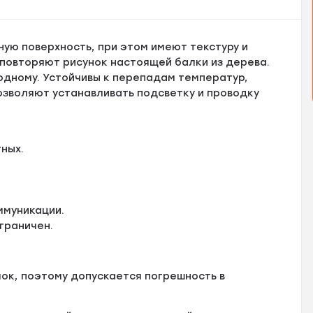
ую поверхность, при этом имеют текстуру и
 повторяют рисунок настоящей балки из дерева.
одному. Устойчивы к перепадам температур,
озволяют устанавливать подсветку и проводку
ных.
ммуникации.
граничен.
ок, поэтому допускается погрешность в