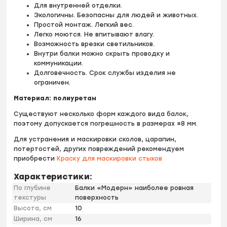
Для внутренней отделки.
Экологичны. Безопасны для людей и животных.
Простой монтаж. Легкий вес.
Легко моются. Не впитывают влагу.
Возможность врезки светильников.
Внутри балки можно скрыть проводку и
коммуникации.
Долговечность. Срок службы изделия не
ограничен.
Материал: полиуретан
Существуют несколько форм каждого вида балок,
поэтому допускается погрешность в размерах ±8 мм.
Для устранения и маскировки сколов, царапин,
потертостей, других повреждений рекомендуем
приобрести
Краску для маскировки стыков
Характеристики:
По глубине
Балки «Модерн» наиболее ровная
текстуры
поверхность
Высота, см
10
Ширина, см
16