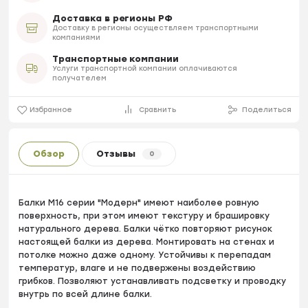
Доставка в регионы РФ
Доставку в регионы осуществляем транспортными
компаниями
Транспортные компании
Услуги транспортной компании оплачиваются
получателем
Избранное
Сравнить
Поделиться
Обзор
Отзывы
0
Балки М16 серии "Модерн" имеют наиболее ровную
поверхность, при этом имеют текстуру и брашировку
натурального дерева. Балки чётко повторяют рисунок
настоящей балки из дерева. Монтировать на стенах и
потолке можно даже одному. Устойчивы к перепадам
температур, влаге и не подвержены воздействию
грибков. Позволяют устанавливать подсветку и проводку
внутрь по всей длине балки.