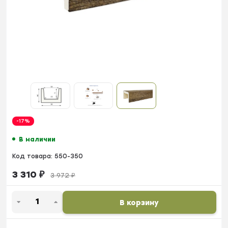
-17%
В наличии
Код товара:
550-350
3 310
₽
3 972
₽
В корзину