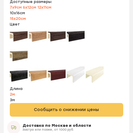
Доступные размеры:
7х9см
6х12см
12х11см
10х16см
15х20см
Цвет
Длина
2м
3м
Сообщить о снижении цены
Доставка по Москве и области
Завтра или позже, от 1000 руб.