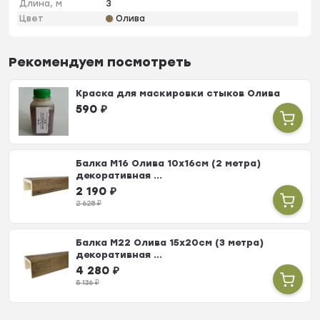
Длина, м
3
Цвет
Олива
Рекомендуем посмотреть
Краска для маскировки стыков Олива
590
₽
Балка М16 Олива 10х16см (2 метра)
декоративная ...
2 190
₽
2 628
₽
Балка М22 Олива 15х20см (3 метра)
декоративная ...
4 280
₽
5 136
₽