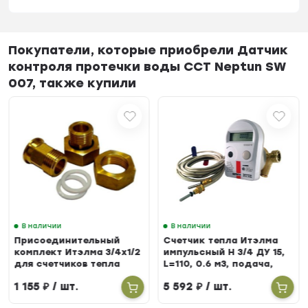
Покупатели, которые приобрели Датчик
контроля протечки воды CCT Neptun SW
007, также купили
В наличии
В наличии
Присоединительный
Счетчик тепла Итэлма
комплект Итэлма 3/4х1/2
импульсный Н 3/4 ДУ 15,
для счетчиков тепла
L=110, 0.6 м3, подача,
БЕРИЛЛ 31
1 155
₽
/ шт.
5 592
₽
/ шт.