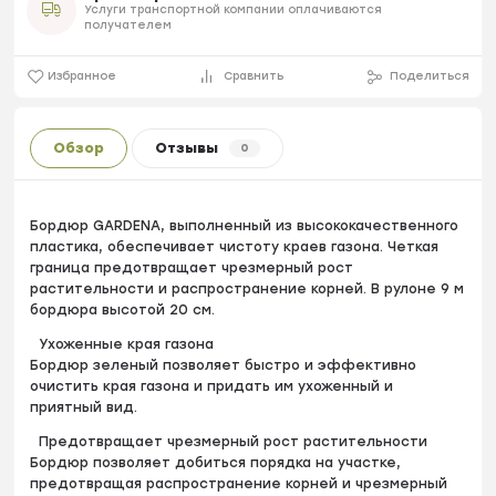
Услуги транспортной компании оплачиваются
получателем
Избранное
Сравнить
Поделиться
Обзор
Отзывы
0
Бордюр GARDENA, выполненный из высококачественного
пластика, обеспечивает чистоту краев газона. Четкая
граница предотвращает чрезмерный рост
растительности и распространение корней. В рулоне 9 м
бордюра высотой 20 см.
Ухоженные края газона
Бордюр зеленый позволяет быстро и эффективно
очистить края газона и придать им ухоженный и
приятный вид.
Предотвращает чрезмерный рост растительности
Бордюр позволяет добиться порядка на участке,
предотвращая распространение корней и чрезмерный