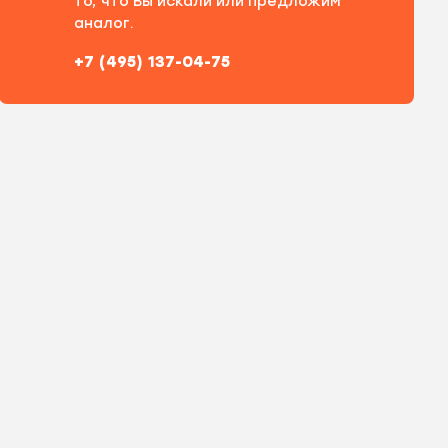
то, что Вы искали или предложим
аналог.
+7 (495) 137-04-75