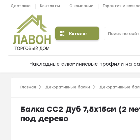
Доставка
Контакты
О компании
Гарантия и возвр
Каталог
Накладные алюминиевые профили на са
Главная
Декоративные балки
Декоративные балк
Балка СС2 Дуб 7,5х15см (2 м
под дерево