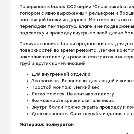
Поверхность балок СС2 серии "Славянский сти
топором с явно выраженным рельефом и брашир
настоящей балки из дерева. Монтировать на ст
перепадам температур, влаге и не подвержены
подсветку и проводку внутрь по всей длине бал
Полиуретановые балки предназначены для деко
поверхностей во время ремонта. Легкие констр
накапливают влагу, красиво смотрятся в интер
труб и других коммуникаций.
Для внутренней отделки.
Экологичны. Безопасны для людей и живот
Простой монтаж. Легкий вес.
Легко моются. Не впитывают влагу.
Возможность врезки светильников.
Внутри балки можно скрыть проводку и ко
Долговечность. Срок службы изделия не о
Материал: полиуретан