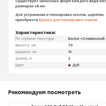
Существуют несколько форм каждого вида бал
размерах ±8 мм.
Для устранения и маскировки сколов, царапин
приобрести
Краску для маскировки стыков
Характеристики:
По глубине текстуры
Балки «Славянский 
Высота, см
7.5
Ширина, см
15
Длина, м
2
Цвет
Дуб
Рекомендуем посмотреть