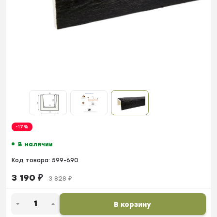
-17%
В наличии
Код товара:
599-690
3 190
₽
3 828
₽
В корзину