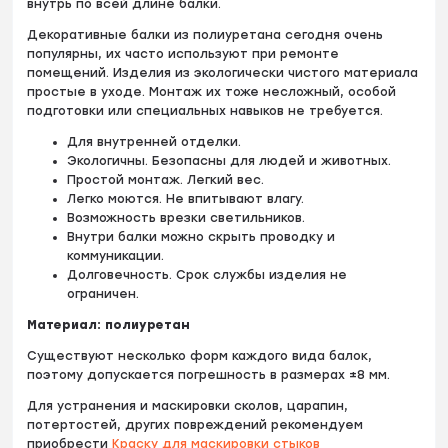
внутрь по всей длине балки.
Декоративные балки из полиуретана сегодня очень
популярны, их часто используют при ремонте
помещений. Изделия из экологически чистого материала
простые в уходе. Монтаж их тоже несложный, особой
подготовки или специальных навыков не требуется.
Для внутренней отделки.
Экологичны. Безопасны для людей и животных.
Простой монтаж. Легкий вес.
Легко моются. Не впитывают влагу.
Возможность врезки светильников.
Внутри балки можно скрыть проводку и
коммуникации.
Долговечность. Срок службы изделия не
ограничен.
Материал: полиуретан
Существуют несколько форм каждого вида балок,
поэтому допускается погрешность в размерах ±8 мм.
Для устранения и маскировки сколов, царапин,
потертостей, других повреждений рекомендуем
приобрести
Краску для маскировки стыков