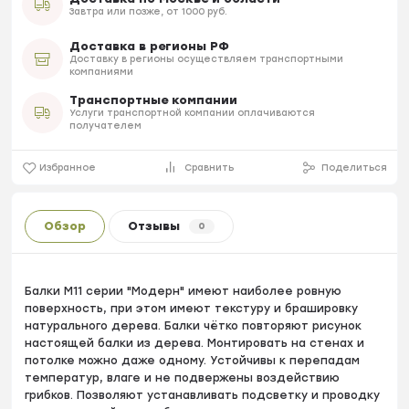
Завтра или позже, от 1000 руб.
Доставка в регионы РФ
Доставку в регионы осуществляем транспортными
компаниями
Транспортные компании
Услуги транспортной компании оплачиваются
получателем
Избранное
Сравнить
Поделиться
Обзор
Отзывы
0
Балки М11 серии "Модерн" имеют наиболее ровную
поверхность, при этом имеют текстуру и брашировку
натурального дерева. Балки чётко повторяют рисунок
настоящей балки из дерева. Монтировать на стенах и
потолке можно даже одному. Устойчивы к перепадам
температур, влаге и не подвержены воздействию
грибков. Позволяют устанавливать подсветку и проводку