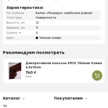
Характеристики:
По глубине
Балки «Модерн» наиболее ровная
текстуры
поверхность
Высота, см
12
Ширина, см
11
Длина, м
3
Цвет
Темная олива
Рекомендуем посмотреть
Декоративная консоль КМ12 Тёмная Олива
6,5х12см
760
₽
912
₽
Каталог
Покупателям