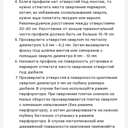
Если в профиле нет отверстий под монтаж, то
нужно отметить места сверления маркером,
затем, во избежании соскальзывания сверла,
нужно еще пометить гвоздем или керном.
Рекомендуемое расстояние между отверстиями:
20-40 см. Расстояние от концов горизонтальной
части профиля должно быть не больше 10-15 см.
Просверлите отверстия сверлом по металлу
диаметром 3,5 мм - 4,2 мм. Затем высверлите
фаску под шляпки винтов или саморезов с
помощью сверла диаметра 8 мм - 10 мм.
Наложите профиль на поверхность установки и
маркером отметьте места сверления отверстий
под дюбеля.
Просверлите отверстия в поверхности крепления
сверлом диаметра 6 мм на глубину размера
дюбеля. В случае бетона используйте режим
перфоратора. При сверлении плитки сначала на
малых оборотах просверливается плитка сверлом
с алмазным напылением (без режима
перфоратора), а затем досверливаете на нужную
глубину бетонную ступеньку в режиме
перфоратора. В случае металлической или
деревянной поверхности крепления применяйте