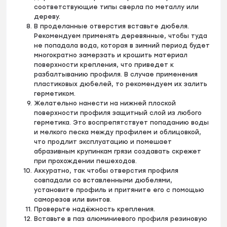
соответствующие типы сверла по металлу или
дереву.
В проделанные отверстия вставьте дюбеля.
Рекомендуем применять деревянные, чтобы туда
не попадала вода, которая в зимний период будет
многократно замерзать и крошить материал
поверхности крепления, что приведет к
разбалтыванию профиля. В случае применения
пластиковых дюбелей, то рекомендуем их залить
герметиком.
Желательно нанести на нижней плоской
поверхности профиля защитный слой из любого
герметика. Это воспрепятствует попаданию воды
и мелкого песка между профилем и облицовкой,
что продлит эксплуатацию и помешает
абразивным крупинкам грязи создавать скрежет
при прохождении пешеходов.
Аккуратно, так чтобы отверстия профиля
совпадали со вставленными дюбелями,
установите профиль и притяните его с помощью
саморезов или винтов.
Проверьте надёжность крепления.
Вставьте в паз алюминиевого профиля резиновую