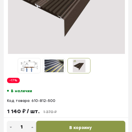
-17%
В наличии
Код товара:
610-812-500
1 140
₽
/ шт.
1 370
₽
В корзину