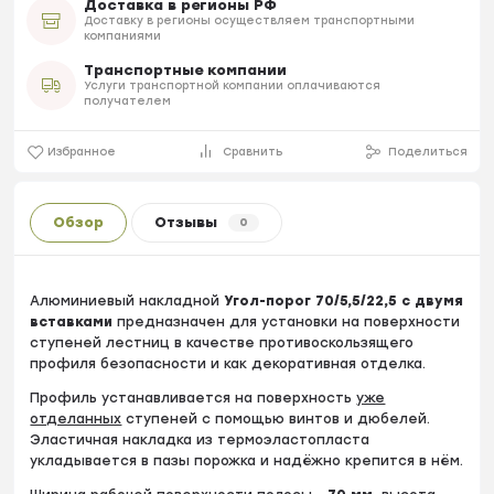
Доставка в регионы РФ
Доставку в регионы осуществляем транспортными
компаниями
Транспортные компании
Услуги транспортной компании оплачиваются
получателем
Избранное
Сравнить
Поделиться
Обзор
Отзывы
0
Алюминиевый накладной
Угол-порог 70/5,5/22,5 с двумя
вставками
предназначен для установки на поверхности
ступеней лестниц в качестве противоскользящего
профиля безопасности и как декоративная отделка.
Профиль устанавливается на поверхность
уже
отделанных
ступеней с помощью винтов и дюбелей.
Эластичная накладка из термоэластопласта
укладывается в пазы порожка и надёжно крепится в нём.