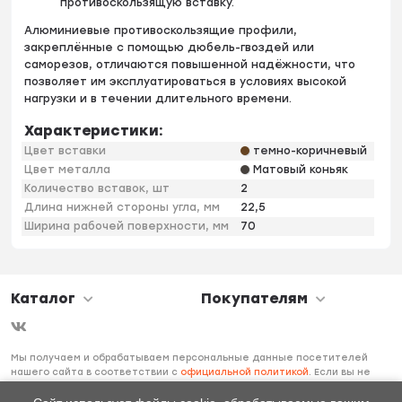
противоскользящую вставку.
Алюминиевые противоскользящие профили,
закреплённые с помощью дюбель-гвоздей или
саморезов, отличаются повышенной надёжности, что
позволяет им эксплуатироваться в условиях высокой
нагрузки и в течении длительного времени.
Характеристики:
Цвет вставки
темно-коричневый
Цвет металла
Матовый коньяк
Количество вставок, шт
2
Длина нижней стороны угла, мм
22,5
Ширина рабочей поверхности, мм
70
Каталог
Покупателям
Мы получаем и обрабатываем персональные данные посетителей
нашего сайта в соответствии с
официальной политикой
. Если вы не
даете согласия на обработку своих персональных данных, вам
необходимо покинуть наш сайт.