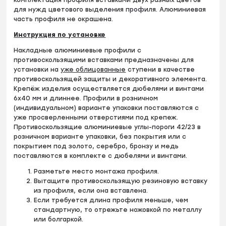
для нужд цветового выделения профиля. Алюминиевая
часть профиля не окрашена.
Инструкция по установке
Накладные алюминиевые профили с
противоскользящими вставками предназначены для
установки на
уже облицованные
ступени в качестве
противоскользящей защиты и декоративного элемента.
Крепёж изделия осуществляется дюбелями и винтами
6х40 мм и длиннее. Профили в розничном
(индивидуальном) варианте упаковки поставляются с
уже просверленными отверстиями под крепеж.
Противоскользящие алюминиевые углы-пороги 42/23 в
розничном варианте упаковки, без покрытия или с
покрытием под золото, серебро, бронзу и медь
поставляются в комплекте с дюбелями и винтами.
Разметьте место монтажа профиля.
Вытащите противоскользящую резиновую вставку
из профиля, если она вставлена.
Если требуется длина профиля меньше, чем
стандартную, то отрежьте ножовкой по металлу
или болгаркой.