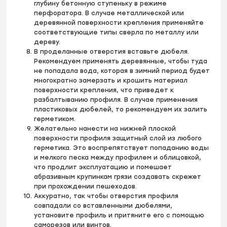
глубину бетонную ступеньку в режиме
перфоратора. В случае металлической или
деревянной поверхности крепления применяйте
соответствующие типы сверла по металлу или
дереву.
В проделанные отверстия вставьте дюбеля.
Рекомендуем применять деревянные, чтобы туда
не попадала вода, которая в зимний период будет
многократно замерзать и крошить материал
поверхности крепления, что приведет к
разбалтыванию профиля. В случае применения
пластиковых дюбелей, то рекомендуем их залить
герметиком.
Желательно нанести на нижней плоской
поверхности профиля защитный слой из любого
герметика. Это воспрепятствует попаданию воды
и мелкого песка между профилем и облицовкой,
что продлит эксплуатацию и помешает
абразивным крупинкам грязи создавать скрежет
при прохождении пешеходов.
Аккуратно, так чтобы отверстия профиля
совпадали со вставленными дюбелями,
установите профиль и притяните его с помощью
саморезов или винтов.