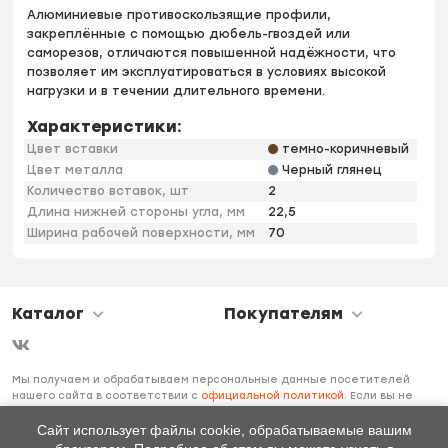
Алюминиевые противоскользящие профили,
закреплённые с помощью дюбель-гвоздей или
саморезов, отличаются повышенной надёжности, что
позволяет им эксплуатироваться в условиях высокой
нагрузки и в течении длительного времени.
Характеристики:
Цвет вставки
темно-коричневый
Цвет металла
Черный глянец
Количество вставок, шт
2
Длина нижней стороны угла, мм
22,5
Ширина рабочей поверхности, мм
70
Каталог
Покупателям
Мы получаем и обрабатываем персональные данные посетителей
нашего сайта в соответствии с
официальной политикой
. Если вы не
даете согласия на обработку своих персональных данных, вам
необходимо покинуть наш сайт.
Сайт использует файлы cookie, обрабатываемые вашим