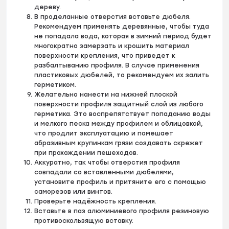
дереву.
В проделанные отверстия вставьте дюбеля.
Рекомендуем применять деревянные, чтобы туда
не попадала вода, которая в зимний период будет
многократно замерзать и крошить материал
поверхности крепления, что приведет к
разбалтыванию профиля. В случае применения
пластиковых дюбелей, то рекомендуем их залить
герметиком.
Желательно нанести на нижней плоской
поверхности профиля защитный слой из любого
герметика. Это воспрепятствует попаданию воды
и мелкого песка между профилем и облицовкой,
что продлит эксплуатацию и помешает
абразивным крупинкам грязи создавать скрежет
при прохождении пешеходов.
Аккуратно, так чтобы отверстия профиля
совпадали со вставленными дюбелями,
установите профиль и притяните его с помощью
саморезов или винтов.
Проверьте надёжность крепления.
Вставьте в паз алюминиевого профиля резиновую
противоскользящую вставку.