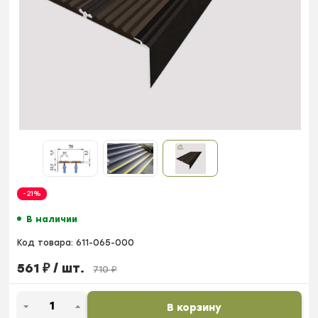
-21%
В наличии
Код товара:
611-065-000
561
₽
/ шт.
710
₽
В корзину