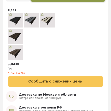
Цвет
Длина
1м
1,5м
2м
3м
Сообщить о снижении цены
Доставка по Москве и области
Завтра или позже, от 1000 руб.
Доставка в регионы РФ
Доставку в регионы осуществляем транспортными