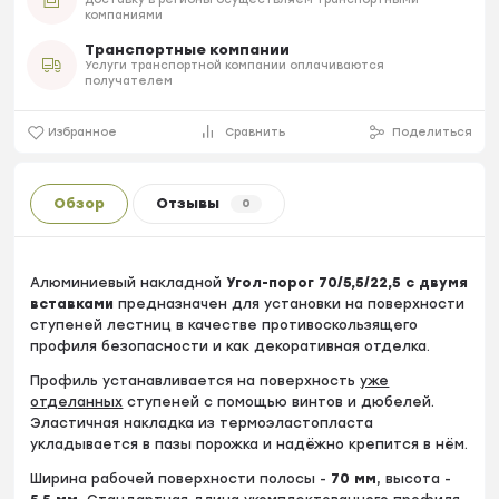
компаниями
Транспортные компании
Услуги транспортной компании оплачиваются
получателем
Избранное
Сравнить
Поделиться
Обзор
Отзывы
0
Алюминиевый накладной
Угол-порог 70/5,5/22,5 с двумя
вставками
предназначен для установки на поверхности
ступеней лестниц в качестве противоскользящего
профиля безопасности и как декоративная отделка.
Профиль устанавливается на поверхность
уже
отделанных
ступеней с помощью винтов и дюбелей.
Эластичная накладка из термоэластопласта
укладывается в пазы порожка и надёжно крепится в нём.
Ширина рабочей поверхности полосы -
70
мм
, высота -