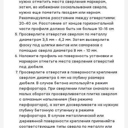
нужно отметить места сверления маркером,
затем, во избежании соскальзывания сверла,
нужно еще пометить гвоздем или керном.
Рекомендуемое расстояние между отверстиями:
20-40 см. Расстояние от концов горизонтальной
части профиля должно быть не больше 10-15 см.
Просверлите отверстия сверлом по металлу
диаметром 3,5 мм - 4,2 мм. Затем высверлите
фаску под шляпки винтов или саморезов с
помощью сверла диаметра 8 мм - 10 мм.
Наложите профиль на поверхность установки и
маркером отметьте места сверления отверстий
под дюбеля.
Просверлите отверстия в поверхности крепления
сверлом диаметра 6 мм на глубину размера
дюбеля. В случае бетона используйте режим
перфоратора. При сверлении плитки сначала на
малых оборотах просверливается плитка сверлом
с алмазным напылением (без режима
перфоратора), а затем досверливаете на нужную
глубину бетонную ступеньку в режиме
перфоратора. В случае металлической или
деревянной поверхности крепления применяйте
соответствующие типы сверла по металлу или