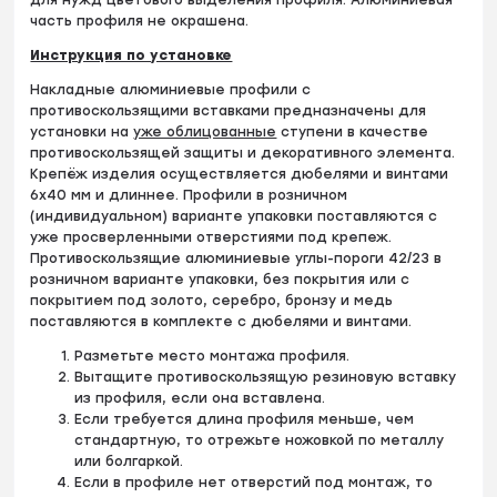
часть профиля не окрашена.
Инструкция по установке
Накладные алюминиевые профили с
противоскользящими вставками предназначены для
установки на
уже облицованные
ступени в качестве
противоскользящей защиты и декоративного элемента.
Крепёж изделия осуществляется дюбелями и винтами
6х40 мм и длиннее. Профили в розничном
(индивидуальном) варианте упаковки поставляются с
уже просверленными отверстиями под крепеж.
Противоскользящие алюминиевые углы-пороги 42/23 в
розничном варианте упаковки, без покрытия или с
покрытием под золото, серебро, бронзу и медь
поставляются в комплекте с дюбелями и винтами.
Разметьте место монтажа профиля.
Вытащите противоскользящую резиновую вставку
из профиля, если она вставлена.
Если требуется длина профиля меньше, чем
стандартную, то отрежьте ножовкой по металлу
или болгаркой.
Если в профиле нет отверстий под монтаж, то