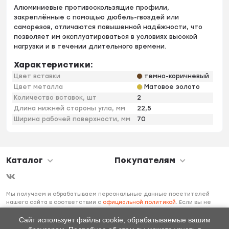
Алюминиевые противоскользящие профили,
закреплённые с помощью дюбель-гвоздей или
саморезов, отличаются повышенной надёжности, что
позволяет им эксплуатироваться в условиях высокой
нагрузки и в течении длительного времени.
Характеристики:
Цвет вставки
темно-коричневый
Цвет металла
Матовое золото
Количество вставок, шт
2
Длина нижней стороны угла, мм
22,5
Ширина рабочей поверхности, мм
70
Каталог
Покупателям
Мы получаем и обрабатываем персональные данные посетителей
нашего сайта в соответствии с
официальной политикой
. Если вы не
даете согласия на обработку своих персональных данных, вам
необходимо покинуть наш сайт.
Сайт использует файлы cookie, обрабатываемые вашим