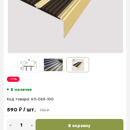
-17%
В наличии
Код товара:
611-065-100
590
₽
/ шт.
710
₽
В корзину