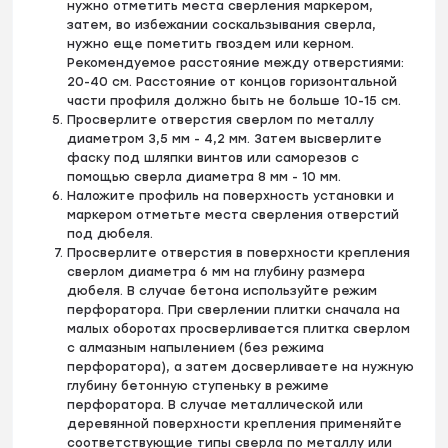
нужно отметить места сверления маркером,
затем, во избежании соскальзывания сверла,
нужно еще пометить гвоздем или керном.
Рекомендуемое расстояние между отверстиями:
20-40 см. Расстояние от концов горизонтальной
части профиля должно быть не больше 10-15 см.
Просверлите отверстия сверлом по металлу
диаметром 3,5 мм - 4,2 мм. Затем высверлите
фаску под шляпки винтов или саморезов с
помощью сверла диаметра 8 мм - 10 мм.
Наложите профиль на поверхность установки и
маркером отметьте места сверления отверстий
под дюбеля.
Просверлите отверстия в поверхности крепления
сверлом диаметра 6 мм на глубину размера
дюбеля. В случае бетона используйте режим
перфоратора. При сверлении плитки сначала на
малых оборотах просверливается плитка сверлом
с алмазным напылением (без режима
перфоратора), а затем досверливаете на нужную
глубину бетонную ступеньку в режиме
перфоратора. В случае металлической или
деревянной поверхности крепления применяйте
соответствующие типы сверла по металлу или