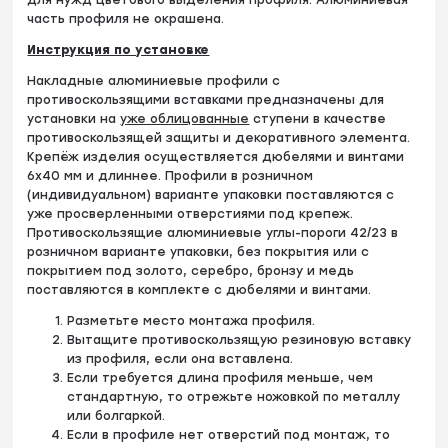
часть профиля не окрашена.
Инструкция по установке
Накладные алюминиевые профили с
противоскользящими вставками предназначены для
установки на
уже облицованные
ступени в качестве
противоскользящей защиты и декоративного элемента.
Крепёж изделия осуществляется дюбелями и винтами
6х40 мм и длиннее. Профили в розничном
(индивидуальном) варианте упаковки поставляются с
уже просверленными отверстиями под крепеж.
Противоскользящие алюминиевые углы-пороги 42/23 в
розничном варианте упаковки, без покрытия или с
покрытием под золото, серебро, бронзу и медь
поставляются в комплекте с дюбелями и винтами.
Разметьте место монтажа профиля.
Вытащите противоскользящую резиновую вставку
из профиля, если она вставлена.
Если требуется длина профиля меньше, чем
стандартную, то отрежьте ножовкой по металлу
или болгаркой.
Если в профиле нет отверстий под монтаж, то