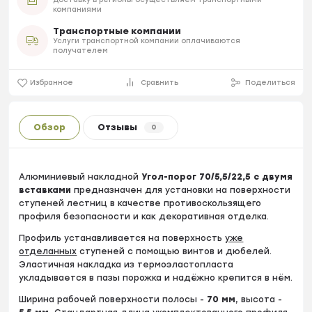
компаниями
Транспортные компании
Услуги транспортной компании оплачиваются
получателем
Избранное
Сравнить
Поделиться
Обзор
Отзывы
0
Алюминиевый накладной
Угол-порог 70/5,5/22,5 с двумя
вставками
предназначен для установки на поверхности
ступеней лестниц в качестве противоскользящего
профиля безопасности и как декоративная отделка.
Профиль устанавливается на поверхность
уже
отделанных
ступеней с помощью винтов и дюбелей.
Эластичная накладка из термоэластопласта
укладывается в пазы порожка и надёжно крепится в нём.
Ширина рабочей поверхности полосы -
70
мм
, высота -