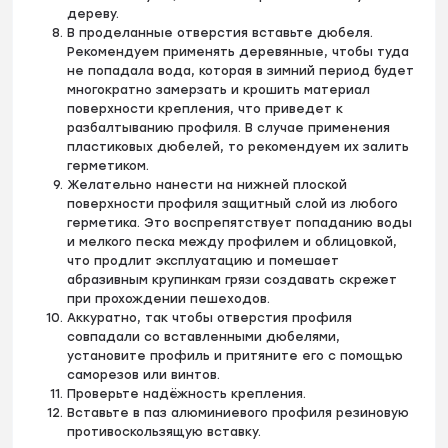
дереву.
В проделанные отверстия вставьте дюбеля.
Рекомендуем применять деревянные, чтобы туда
не попадала вода, которая в зимний период будет
многократно замерзать и крошить материал
поверхности крепления, что приведет к
разбалтыванию профиля. В случае применения
пластиковых дюбелей, то рекомендуем их залить
герметиком.
Желательно нанести на нижней плоской
поверхности профиля защитный слой из любого
герметика. Это воспрепятствует попаданию воды
и мелкого песка между профилем и облицовкой,
что продлит эксплуатацию и помешает
абразивным крупинкам грязи создавать скрежет
при прохождении пешеходов.
Аккуратно, так чтобы отверстия профиля
совпадали со вставленными дюбелями,
установите профиль и притяните его с помощью
саморезов или винтов.
Проверьте надёжность крепления.
Вставьте в паз алюминиевого профиля резиновую
противоскользящую вставку.