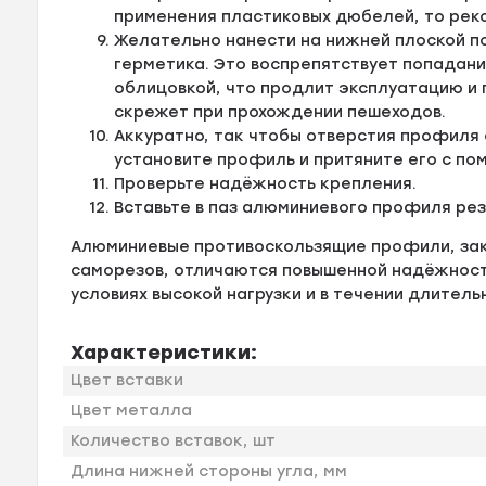
применения пластиковых дюбелей, то рек
Желательно нанести на нижней плоской п
герметика. Это воспрепятствует попадан
облицовкой, что продлит эксплуатацию и
скрежет при прохождении пешеходов.
Аккуратно, так чтобы отверстия профиля
установите профиль и притяните его с по
Проверьте надёжность крепления.
Вставьте в паз алюминиевого профиля ре
Алюминиевые противоскользящие профили, за
саморезов, отличаются повышенной надёжности
условиях высокой нагрузки и в течении длитель
Характеристики:
Цвет вставки
Цвет металла
Количество вставок, шт
Длина нижней стороны угла, мм