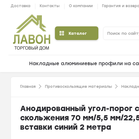
Доставка
Контакты
О компании
Гарантия и возвр
Каталог
Накладные алюминиевые профили на са
Главная
Противоскользящие материалы
Накладн
Анодированный угол-порог с
скольжения 70 мм/5,5 мм/22,
вставки синий 2 метра