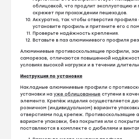
облицовкой, что продлит эксплуатацию и
скрежет при прохождении пешеходов.
Аккуратно, так чтобы отверстия профиля
установите профиль и притяните его с по
Проверьте надёжность крепления.
Вставьте в паз алюминиевого профиля ре
Алюминиевые противоскользящие профили, за
саморезов, отличаются повышенной надёжности
условиях высокой нагрузки и в течении длитель
Инструкция по установке
Накладные алюминиевые профили с противоск
установки на
уже облицованные
ступени в кач
элемента. Крепёж изделия осуществляется дюб
розничном (индивидуальном) варианте упаковк
отверстиями под крепеж. Противоскользящие а
варианте упаковки, без покрытия или с покрыти
поставляются в комплекте с дюбелями и винта