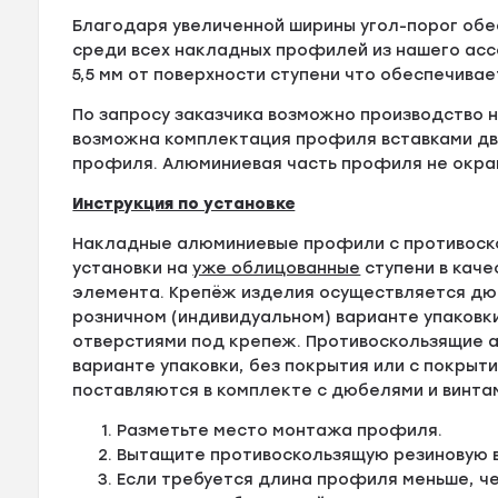
Благодаря увеличенной ширины угол-порог об
среди всех накладных профилей из нашего асс
5,5 мм от поверхности ступени что обеспечив
По запросу заказчика возможно производство
возможна комплектация профиля вставками дв
профиля. Алюминиевая часть профиля не окра
Инструкция по установке
Накладные алюминиевые профили с противоск
установки на
уже облицованные
ступени в кач
элемента. Крепёж изделия осуществляется дюб
розничном (индивидуальном) варианте упаковк
отверстиями под крепеж. Противоскользящие а
варианте упаковки, без покрытия или с покрыти
поставляются в комплекте с дюбелями и винта
Разметьте место монтажа профиля.
Вытащите противоскользящую резиновую в
Если требуется длина профиля меньше, ч