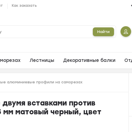
ат
Как заказать
Найти
морезах
Лестницы
Декоративные балки
От
ые алюминиевые профили на саморезах
 двумя вставками против
5 мм матовый черный, цвет