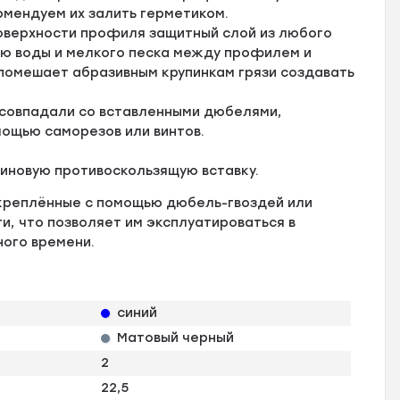
омендуем их залить герметиком.
оверхности профиля защитный слой из любого
ию воды и мелкого песка между профилем и
 помешает абразивным крупинкам грязи создавать
 совпадали со вставленными дюбелями,
мощью саморезов или винтов.
зиновую противоскользящую вставку.
креплённые с помощью дюбель-гвоздей или
, что позволяет им эксплуатироваться в
ного времени.
синий
Матовый черный
2
22,5