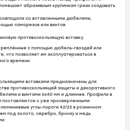
 помешает абразивным крупинкам грязи создавать
 совпадали со вставленными дюбелями,
мощью саморезов или винтов.
зиновую противоскользящую вставку.
креплённые с помощью дюбель-гвоздей или
, что позволяет им эксплуатироваться в
ного времени.
ользящими вставками предназначены для
естве противоскользящей защиты и декоративного
елями и винтами 6х40 мм и длиннее. Профили в
и поставляются с уже просверленными
люминиевые углы-пороги 42/23 в розничном
ем под золото, серебро, бронзу и медь
ми.