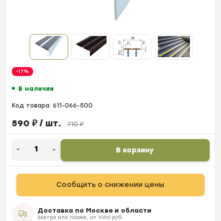
-17%
В наличии
Код товара:
611-066-500
590
₽
/ шт.
710
₽
В корзину
Сообщить о снижении цены
Доставка по Москве и области
Завтра или позже, от 1000 руб.