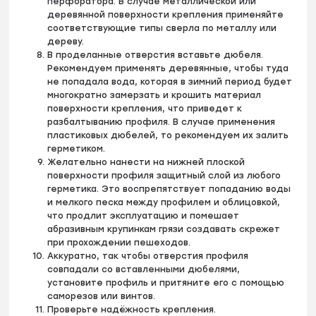
перфоратора. В случае металлической или
деревянной поверхности крепления применяйте
соответствующие типы сверла по металлу или
дереву.
В проделанные отверстия вставьте дюбеля.
Рекомендуем применять деревянные, чтобы туда
не попадала вода, которая в зимний период будет
многократно замерзать и крошить материал
поверхности крепления, что приведет к
разбалтыванию профиля. В случае применения
пластиковых дюбелей, то рекомендуем их залить
герметиком.
Желательно нанести на нижней плоской
поверхности профиля защитный слой из любого
герметика. Это воспрепятствует попаданию воды
и мелкого песка между профилем и облицовкой,
что продлит эксплуатацию и помешает
абразивным крупинкам грязи создавать скрежет
при прохождении пешеходов.
Аккуратно, так чтобы отверстия профиля
совпадали со вставленными дюбелями,
установите профиль и притяните его с помощью
саморезов или винтов.
Проверьте надёжность крепления.