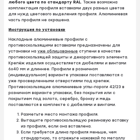
любого цвета по стандарту RAL
. Также возможна
комплектация профиля вставками двух разных цветов
для нужд цветового выделения профиля. Алюминиевая
часть профиля не окрашена.
Инструкция по установке
Накладные алюминиевые профили с
противоскользящими вставками предназначены для
установки на
уже облицованные
ступени в качестве
противоскользящей защиты и декоративного элемента.
Крепёж изделия осуществляется дюбелями и винтами
6х40 мм и длиннее. Профили в розничном
(индивидуальном) варианте упаковки поставляются с
уже просверленными отверстиями под крепеж.
Противоскользящие алюминиевые углы-пороги 42/23 в
розничном варианте упаковки, без покрытия или с
покрытием под золото, серебро, бронзу и медь
поставляются в комплекте с дюбелями и винтами.
Разметьте место монтажа профиля.
Вытащите противоскользящую резиновую вставку
из профиля, если она вставлена.
Если требуется длина профиля меньше, чем
стандартную, то отрежьте ножовкой по металлу