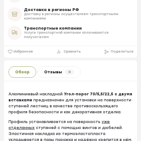
Доставка в регионы РФ
Доставку в регионы осуществляем транспортными
компаниями
Транспортные компании
Услуги транспортной компании оплачиваются
получателем
Избранное
Сравнить
Поделиться
Обзор
Отзывы
0
Алюминиевый накладной
Угол-порог 70/5,5/22,5 с двумя
вставками
предназначен для установки на поверхности
ступеней лестниц в качестве противоскользящего
профиля безопасности и как декоративная отделка.
Профиль устанавливается на поверхность
уже
отделанных
ступеней с помощью винтов и дюбелей.
Эластичная накладка из термоэластопласта
укладывается в пазы порожка и надёжно крепится в нём.