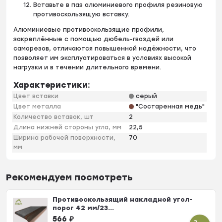
Вставьте в паз алюминиевого профиля резиновую
противоскользящую вставку.
Алюминиевые противоскользящие профили,
закреплённые с помощью дюбель-гвоздей или
саморезов, отличаются повышенной надёжности, что
позволяет им эксплуатироваться в условиях высокой
нагрузки и в течении длительного времени.
Характеристики:
Цвет вставки
серый
Цвет металла
"Состаренная медь"
Количество вставок, шт
2
Длина нижней стороны угла, мм
22,5
Ширина рабочей поверхности,
70
мм
Рекомендуем посмотреть
Противоскользящий накладной угол-
порог 42 мм/23...
566
₽