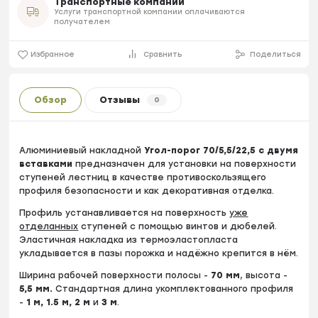
Транспортные компании
Услуги транспортной компании оплачиваются
получателем
Избранное
Сравнить
Поделиться
Обзор
Отзывы
0
Алюминиевый накладной
Угол-порог 70/5,5/22,5 с двумя
вставками
предназначен для установки на поверхности
ступеней лестниц в качестве противоскользящего
профиля безопасности и как декоративная отделка.
Профиль устанавливается на поверхность
уже
отделанных
ступеней с помощью винтов и дюбелей.
Эластичная накладка из термоэластопласта
укладывается в пазы порожка и надёжно крепится в нём.
Ширина рабочей поверхности полосы -
70
мм
, высота -
5
,5 мм.
Стандартная длина укомплектованного профиля
-
1 м, 1.5 м, 2 м
и
3 м
.