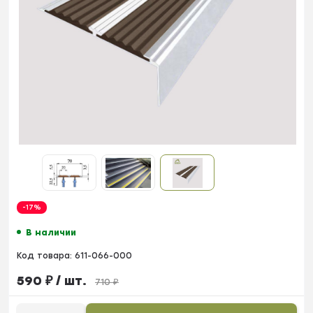
-17%
В наличии
Код товара:
611-066-000
590
₽
/ шт.
710
₽