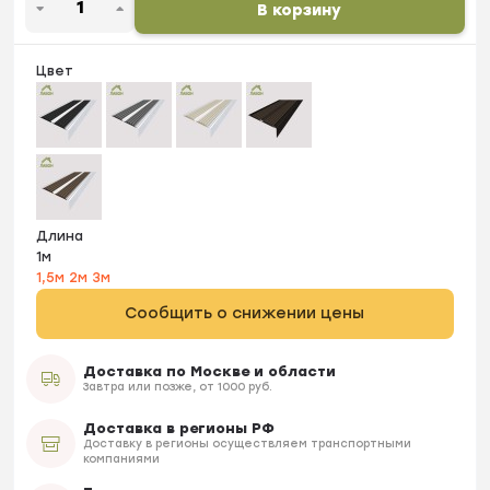
В корзину
Цвет
Длина
1м
1,5м
2м
3м
Сообщить о снижении цены
Доставка по Москве и области
Завтра или позже, от 1000 руб.
Доставка в регионы РФ
Доставку в регионы осуществляем транспортными
компаниями