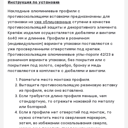
Инструкция по установке
Накладные алюминиевые профили с
противоскользящими вставками предназначены для
установки на
уже облицованные
ступени в качестве
противоскользящей защиты и декоративного элемента.
Крепёж изделия осуществляется дюбелями и винтами
6х40 мм и длиннее. Профили в розничном
(индивидуальном) варианте упаковки поставляются с
уже просверленными отверстиями под крепеж.
Противоскользящие алюминиевые углы-пороги 42/23 в
розничном варианте упаковки, без покрытия или с
покрытием под золото, серебро, бронзу и медь
поставляются в комплекте с дюбелями и винтами.
Разметьте место монтажа профиля.
Вытащите противоскользящую резиновую вставку
из профиля, если она вставлена.
Если требуется длина профиля меньше, чем
стандартную, то отрежьте ножовкой по металлу
или болгаркой.
Если в профиле нет отверстий под монтаж, то
нужно отметить места сверления маркером,
затем, во избежании соскальзывания сверла,