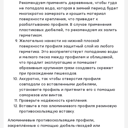
Рекомендуем применять деревянные, чтобы туда
не попадала вода, которая в зимний период будет
многократно замерзать и крошить материал
поверхности крепления, что приведет к
разбалтыванию профиля. В случае применения
пластиковых дюбелей, то рекомендуем их залить
герметиком.
Желательно нанести на нижней плоской
поверхности профиля защитный слой из любого
герметика. Это воспрепятствует попаданию воды
и мелкого песка между профилем и облицовкой,
что продлит эксплуатацию и помешает
абразивным крупинкам грязи создавать скрежет
при прохождении пешеходов.
Аккуратно, так чтобы отверстия профиля
совпадали со вставленными дюбелями,
установите профиль и притяните его с помощью
саморезов или винтов.
Проверьте надёжность крепления.
Вставьте в паз алюминиевого профиля резиновую
противоскользящую вставку.
Алюминиевые противоскользящие профили,
закреплённые с помощью дюбель-гвоздей или