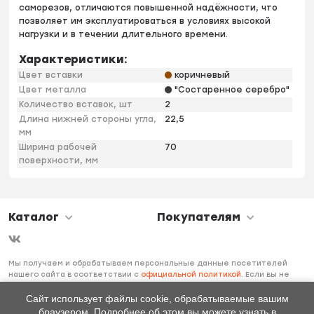
саморезов, отличаются повышенной надёжности, что
позволяет им эксплуатироваться в условиях высокой
нагрузки и в течении длительного времени.
Характеристики:
Цвет вставки
коричневый
Цвет металла
"Состаренное серебро"
Количество вставок, шт
2
Длина нижней стороны угла,
22,5
мм
Ширина рабочей
70
поверхности, мм
Каталог
Покупателям
Мы получаем и обрабатываем персональные данные посетителей
нашего сайта в соответствии с
официальной политикой
. Если вы не
даете согласия на обработку своих персональных данных, вам
необходимо покинуть наш сайт.
Сайт использует файлы cookie, обрабатываемые вашим
браузером. Подробнее об этом вы можете узнать в