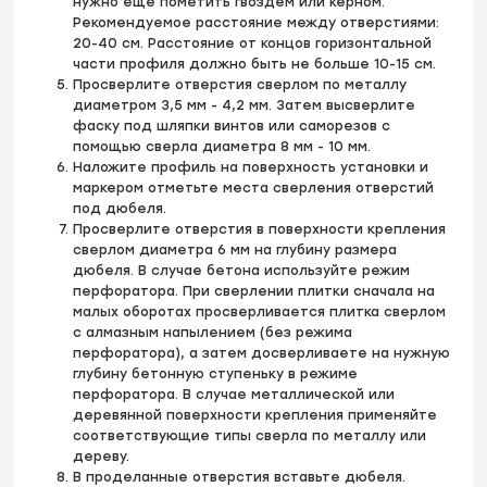
нужно еще пометить гвоздем или керном.
Рекомендуемое расстояние между отверстиями:
20-40 см. Расстояние от концов горизонтальной
части профиля должно быть не больше 10-15 см.
Просверлите отверстия сверлом по металлу
диаметром 3,5 мм - 4,2 мм. Затем высверлите
фаску под шляпки винтов или саморезов с
помощью сверла диаметра 8 мм - 10 мм.
Наложите профиль на поверхность установки и
маркером отметьте места сверления отверстий
под дюбеля.
Просверлите отверстия в поверхности крепления
сверлом диаметра 6 мм на глубину размера
дюбеля. В случае бетона используйте режим
перфоратора. При сверлении плитки сначала на
малых оборотах просверливается плитка сверлом
с алмазным напылением (без режима
перфоратора), а затем досверливаете на нужную
глубину бетонную ступеньку в режиме
перфоратора. В случае металлической или
деревянной поверхности крепления применяйте
соответствующие типы сверла по металлу или
дереву.
В проделанные отверстия вставьте дюбеля.