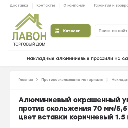
Доставка
Контакты
О компании
Гарантия и возвр
Каталог
Накладные алюминиевые профили на са
Главная
Противоскользящие материалы
Накладн
Алюминиевый окрашенный уг
против скольжения 70 мм/5,5
цвет вставки коричневый 1.5