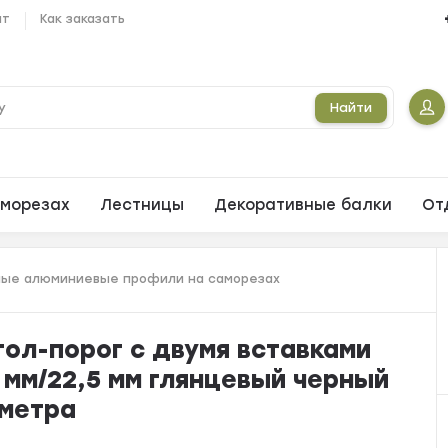
ат
Как заказать
Найти
морезах
Лестницы
Декоративные балки
От
ые алюминиевые профили на саморезах
ол-порог с двумя вставками
 мм/22,5 мм глянцевый черный
 метра