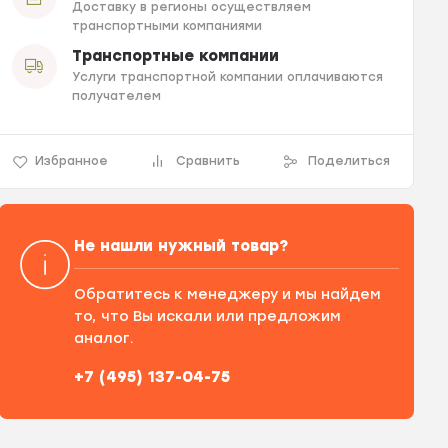
Доставку в регионы осуществляем
транспортными компаниями
Транспортные компании
Услуги транспортной компании оплачиваются
получателем
Избранное
Сравнить
Поделиться
Не нашли нужный товар?
Обратитесь к менеджеру и мы найдем
то, что Вы искали или предложим
аналог.
+7 (495) 137-04-75