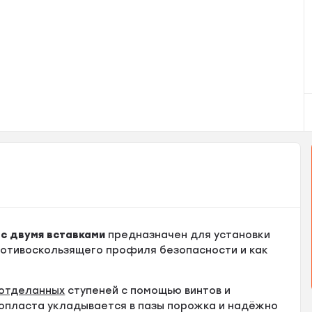
5 с двумя вставками
предназначен для установки
противоскользящего профиля безопасности и как
отделанных
ступеней с помощью винтов и
опласта укладывается в пазы порожка и надёжно