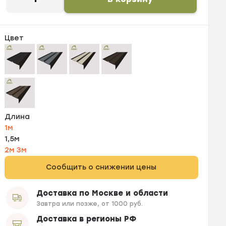
Цвет
Длина
1м
1,5м
2м
3м
Сообщить о снижении цены
Доставка по Москве и области
Завтра или позже, от 1000 руб.
Доставка в регионы РФ