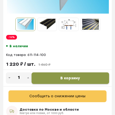
-16%
В наличии
Код товара:
611-114-100
1 220
₽
/ шт.
1 460
₽
В корзину
Сообщить о снижении цены
Доставка по Москве и области
Завтра или позже, от 1000 руб.