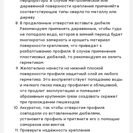
перфоратора. В случае металлической или
деревянной поверхности крепления применяйте
соответствующие типы сверла по металлу или
дереву.
В проделанные отверстия вставьте дюбеля.
Рекомендуем применять деревянные, чтобы туда
не попадала вода, которая в зимний период будет
многократно замерзать и крошить материал
поверхности крепления, что приведет к
разбалтыванию профиля. В случае применения
пластиковых дюбелей, то рекомендуем их залить
герметиком.
Желательно нанести на нижней плоской
поверхности профиля защитный слой из любого
герметика. Это воспрепятствует попаданию воды
и мелкого песка между профилем и облицовкой,
что продлит эксплуатацию и помешает
абразивным крупинкам грязи создавать скрежет
при прохождении пешеходов.
Аккуратно, так чтобы отверстия профиля
совпадали со вставленными дюбелями,
установите профиль и притяните его с помощью
саморезов или винтов.
Проверьте надёжность крепления.