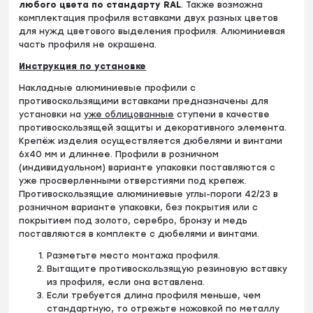
любого цвета по стандарту RAL
. Также возможна
комплектация профиля вставками двух разных цветов
для нужд цветового выделения профиля. Алюминиевая
часть профиля не окрашена.
Инструкция по установке
Накладные алюминиевые профили с
противоскользящими вставками предназначены для
установки на
уже облицованные
ступени в качестве
противоскользящей защиты и декоративного элемента.
Крепёж изделия осуществляется дюбелями и винтами
6х40 мм и длиннее. Профили в розничном
(индивидуальном) варианте упаковки поставляются с
уже просверленными отверстиями под крепеж.
Противоскользящие алюминиевые углы-пороги 42/23 в
розничном варианте упаковки, без покрытия или с
покрытием под золото, серебро, бронзу и медь
поставляются в комплекте с дюбелями и винтами.
Разметьте место монтажа профиля.
Вытащите противоскользящую резиновую вставку
из профиля, если она вставлена.
Если требуется длина профиля меньше, чем
стандартную, то отрежьте ножовкой по металлу