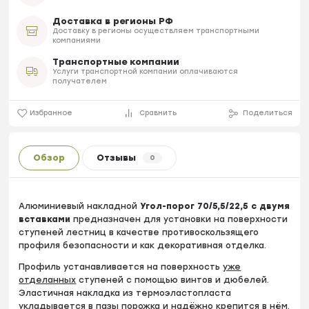
Доставка в регионы РФ
Доставку в регионы осуществляем транспортными
компаниями
Транспортные компании
Услуги транспортной компании оплачиваются
получателем
Избранное
Сравнить
Поделиться
Обзор
Отзывы
0
Алюминиевый накладной
Угол-порог 70/5,5/22,5 с двумя
вставками
предназначен для установки на поверхности
ступеней лестниц в качестве противоскользящего
профиля безопасности и как декоративная отделка.
Профиль устанавливается на поверхность
уже
отделанных
ступеней с помощью винтов и дюбелей.
Эластичная накладка из термоэластопласта
укладывается в пазы порожка и надёжно крепится в нём.