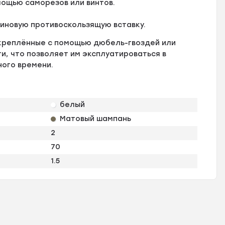
мощью саморезов или винтов.
зиновую противоскользящую вставку.
креплённые с помощью дюбель-гвоздей или
, что позволяет им эксплуатироваться в
ного времени.
белый
Матовый шампань
2
70
1.5