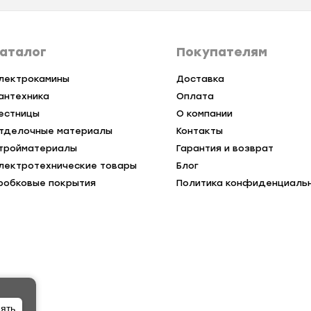
аталог
Покупателям
лектрокамины
Доставка
антехника
Оплата
естницы
О компании
тделочные материалы
Контакты
тройматериалы
Гарантия и возврат
лектротехнические товары
Блог
робковые покрытия
Политика конфиденциаль
ять