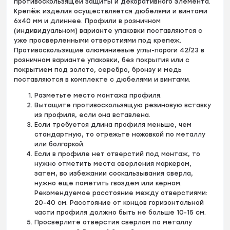
противоскользящей защиты и декоративного элемента.
Крепёж изделия осуществляется дюбелями и винтами
6х40 мм и длиннее. Профили в розничном
(индивидуальном) варианте упаковки поставляются с
уже просверленными отверстиями под крепеж.
Противоскользящие алюминиевые углы-пороги 42/23 в
розничном варианте упаковки, без покрытия или с
покрытием под золото, серебро, бронзу и медь
поставляются в комплекте с дюбелями и винтами.
Разметьте место монтажа профиля.
Вытащите противоскользящую резиновую вставку
из профиля, если она вставлена.
Если требуется длина профиля меньше, чем
стандартную, то отрежьте ножовкой по металлу
или болгаркой.
Если в профиле нет отверстий под монтаж, то
нужно отметить места сверления маркером,
затем, во избежании соскальзывания сверла,
нужно еще пометить гвоздем или керном.
Рекомендуемое расстояние между отверстиями:
20-40 см. Расстояние от концов горизонтальной
части профиля должно быть не больше 10-15 см.
Просверлите отверстия сверлом по металлу