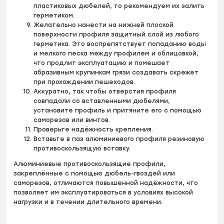
пластиковых дюбелей, то рекомендуем их залить
герметиком.
Желательно нанести на нижней плоской
поверхности профиля защитный слой из любого
герметика. Это воспрепятствует попаданию воды
и мелкого песка между профилем и облицовкой,
что продлит эксплуатацию и помешает
абразивным крупинкам грязи создавать скрежет
при прохождении пешеходов.
Аккуратно, так чтобы отверстия профиля
совпадали со вставленными дюбелями,
установите профиль и притяните его с помощью
саморезов или винтов.
Проверьте надёжность крепления.
Вставьте в паз алюминиевого профиля резиновую
противоскользящую вставку.
Алюминиевые противоскользящие профили,
закреплённые с помощью дюбель-гвоздей или
саморезов, отличаются повышенной надёжности, что
позволяет им эксплуатироваться в условиях высокой
нагрузки и в течении длительного времени.