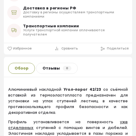
Доставка в регионы РФ
Доставку в регионы осуществляем транспортными
компаниями
Транспортные компании
Услуги транспортной компании оплачиваются
получателем
Избранное
Сравнить
Поделиться
Обзор
Отзывы
0
Алюминиевый накладной
Угол-порог 42/23
со съёмной
вставкой из термоэластопласта предназначен для
установки на углах ступеней лестниц в качестве
противоскользящего профиля безопасности и как
декоративная отделка.
Профиль устанавливается на поверхность
уже
отделанных
ступеней с помощью винтов и дюбелей.
Эластичная накладка укладывается в пазы порожка и