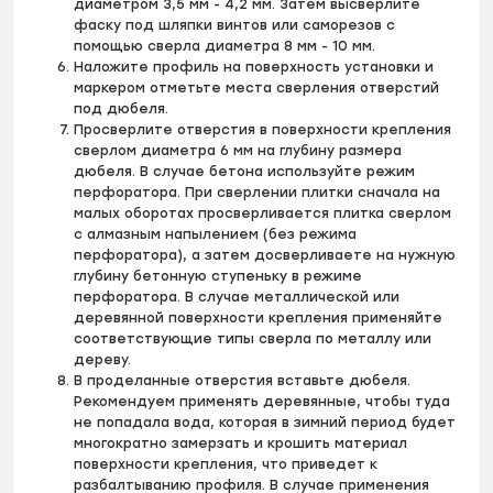
диаметром 3,5 мм - 4,2 мм. Затем высверлите
фаску под шляпки винтов или саморезов с
помощью сверла диаметра 8 мм - 10 мм.
Наложите профиль на поверхность установки и
маркером отметьте места сверления отверстий
под дюбеля.
Просверлите отверстия в поверхности крепления
сверлом диаметра 6 мм на глубину размера
дюбеля. В случае бетона используйте режим
перфоратора. При сверлении плитки сначала на
малых оборотах просверливается плитка сверлом
с алмазным напылением (без режима
перфоратора), а затем досверливаете на нужную
глубину бетонную ступеньку в режиме
перфоратора. В случае металлической или
деревянной поверхности крепления применяйте
соответствующие типы сверла по металлу или
дереву.
В проделанные отверстия вставьте дюбеля.
Рекомендуем применять деревянные, чтобы туда
не попадала вода, которая в зимний период будет
многократно замерзать и крошить материал
поверхности крепления, что приведет к
разбалтыванию профиля. В случае применения