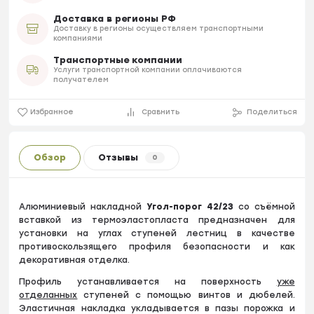
Доставка в регионы РФ
Доставку в регионы осуществляем транспортными
компаниями
Транспортные компании
Услуги транспортной компании оплачиваются
получателем
Избранное
Сравнить
Поделиться
Обзор
Отзывы
0
Алюминиевый накладной
Угол-порог 42/23
со съёмной
вставкой из термоэластопласта предназначен для
установки на углах ступеней лестниц в качестве
противоскользящего профиля безопасности и как
декоративная отделка.
Профиль устанавливается на поверхность
уже
отделанных
ступеней с помощью винтов и дюбелей.
Эластичная накладка укладывается в пазы порожка и