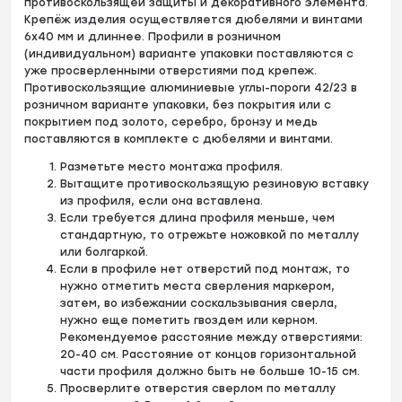
противоскользящей защиты и декоративного элемента.
Крепёж изделия осуществляется дюбелями и винтами
6х40 мм и длиннее. Профили в розничном
(индивидуальном) варианте упаковки поставляются с
уже просверленными отверстиями под крепеж.
Противоскользящие алюминиевые углы-пороги 42/23 в
розничном варианте упаковки, без покрытия или с
покрытием под золото, серебро, бронзу и медь
поставляются в комплекте с дюбелями и винтами.
Разметьте место монтажа профиля.
Вытащите противоскользящую резиновую вставку
из профиля, если она вставлена.
Если требуется длина профиля меньше, чем
стандартную, то отрежьте ножовкой по металлу
или болгаркой.
Если в профиле нет отверстий под монтаж, то
нужно отметить места сверления маркером,
затем, во избежании соскальзывания сверла,
нужно еще пометить гвоздем или керном.
Рекомендуемое расстояние между отверстиями:
20-40 см. Расстояние от концов горизонтальной
части профиля должно быть не больше 10-15 см.
Просверлите отверстия сверлом по металлу