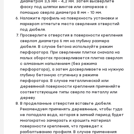
диаметром 3,5 мм - 4,2 мм. Затем высверлите
фаску под шляпки винтов или саморезов с
помощью сверла диаметра 8 мм - 10 мм.
Наложите профиль на поверхность установки и
маркером отметьте места сверления отверстий
под дюбеля.
Просверлите отверстия в поверхности крепления
сверлом диаметра 6 мм на глубину размера
дюбеля. В случае бетона используйте режим
перфоратора. При сверлении плитки сначала на
малых оборотах просверливается плитка сверлом
с алмазным напылением (без режима
перфоратора), а затем досверливаете на нужную
глубину бетонную ступеньку в режиме
перфоратора. В случае металлической или
деревянной поверхности крепления применяйте
соответствующие типы сверла по металлу или
дереву.
В проделанные отверстия вставьте дюбеля.
Рекомендуем применять деревянные, чтобы туда
не попадала вода, которая в зимний период будет
многократно замерзать и крошить материал
поверхности крепления, что приведет к
разбалтыванию профиля. В случае применения