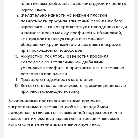
пластиковых дюбелей, то рекомендуем их залить
герметиком.
Желательно нанести на нижней плоской
поверхности профиля защитный слой из любого
герметика. Это воспрепятствует попаданию воды
и мелкого песка между профилем и облицовкой,
что продлит эксплуатацию и помешает
абразивным крупинкам грязи создавать скрежет
при прохождении пешеходов.
Аккуратно, так чтобы отверстия профиля
совпадали со вставленными дюбелями,
установите профиль и притяните его с помощью
саморезов или винтов.
Проверьте надёжность крепления.
Вставьте в паз алюминиевого профиля резиновую
противоскользящую вставку.
Алюминиевые противоскользящие профили,
закреплённые с помощью дюбель-гвоздей или
саморезов, отличаются повышенной надёжности, что
позволяет им эксплуатироваться в условиях высокой
нагрузки и в течении длительного времени.