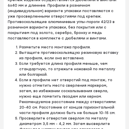
6х40 мм и длиннее. Профили в розничном
(индивидуальном) варианте упаковки поставляются с
уже просверленными отверстиями под крепеж.
Противоскользящие алюминиевые углы-пороги 42/23 в
розничном варианте упаковки, без покрытия или с
покрытием под золото, серебро, бронзу и медь
поставляются в комплекте с дюбелями и винтами.
Разметьте место монтажа профиля.
Вытащите противоскользящую резиновую вставку
из профиля, если она вставлена.
Если требуется длина профиля меньше, чем
стандартную, то отрежьте ножовкой по металлу
или болгаркой.
Если в профиле нет отверстий под монтаж, то
нужно отметить места сверления маркером,
затем, во избежании соскальзывания сверла,
нужно еще пометить гвоздем или керном.
Рекомендуемое расстояние между отверстиями:
20-40 см. Расстояние от концов горизонтальной
части профиля должно быть не больше 10-15 см.
Просверлите отверстия сверлом по металлу
диаметром 3,5 мм - 4,2 мм. Затем высверлите