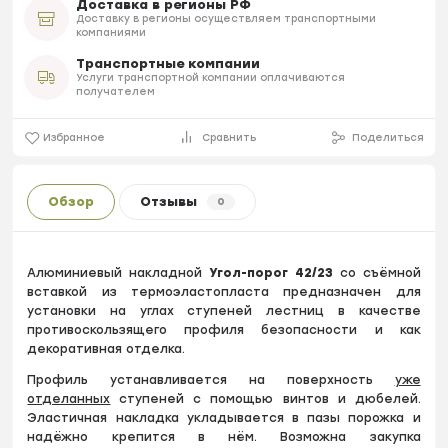
Доставка в регионы РФ
Доставку в регионы осуществляем транспортными
компаниями
Транспортные компании
Услуги транспортной компании оплачиваются
получателем
Избранное
Сравнить
Поделиться
Обзор
Отзывы
0
Алюминиевый накладной
Угол-порог 42/23
со съёмной
вставкой из термоэластопласта предназначен для
установки на углах ступеней лестниц в качестве
противоскользящего профиля безопасности и как
декоративная отделка.
Профиль устанавливается на поверхность
уже
отделанных
ступеней с помощью винтов и дюбелей.
Эластичная накладка укладывается в пазы порожка и
надёжно крепится в нём. Возможна закупка