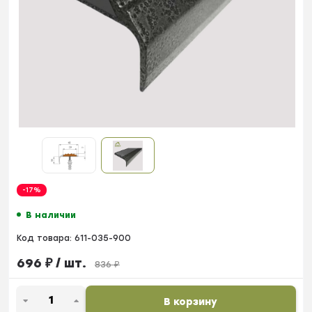
-17%
В наличии
Код товара:
611-035-900
696
₽
/ шт.
836
₽
В корзину