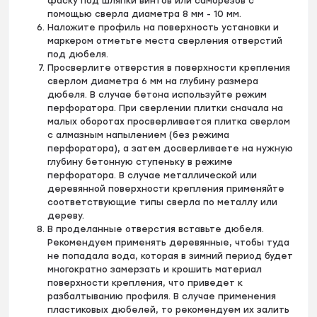
фаску под шляпки винтов или саморезов с
помощью сверла диаметра 8 мм - 10 мм.
Наложите профиль на поверхность установки и
маркером отметьте места сверления отверстий
под дюбеля.
Просверлите отверстия в поверхности крепления
сверлом диаметра 6 мм на глубину размера
дюбеля. В случае бетона используйте режим
перфоратора. При сверлении плитки сначала на
малых оборотах просверливается плитка сверлом
с алмазным напылением (без режима
перфоратора), а затем досверливаете на нужную
глубину бетонную ступеньку в режиме
перфоратора. В случае металлической или
деревянной поверхности крепления применяйте
соответствующие типы сверла по металлу или
дереву.
В проделанные отверстия вставьте дюбеля.
Рекомендуем применять деревянные, чтобы туда
не попадала вода, которая в зимний период будет
многократно замерзать и крошить материал
поверхности крепления, что приведет к
разбалтыванию профиля. В случае применения
пластиковых дюбелей, то рекомендуем их залить