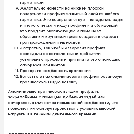
герметиком.
Желательно нанести на нижней плоской
поверхности профиля защитный слой из любого
герметика. Это воспрепятствует попаданию воды
и мелкого песка между профилем и облицовкой,
что продлит эксплуатацию и помешает
абразивным крупинкам грязи создавать скрежет
при прохождении пешеходов.
Аккуратно, так чтобы отверстия профиля
совпадали со вставленными дюбелями,
установите профиль и притяните его с помощью
саморезов или винтов.
Проверьте надёжность крепления.
Вставьте в паз алюминиевого профиля резиновую
противоскользящую вставку.
Алюминиевые противоскользящие профили,
закреплённые с помощью дюбель-гвоздей или
саморезов, отличаются повышенной надёжности, что
позволяет им эксплуатироваться в условиях высокой
нагрузки и в течении длительного времени.