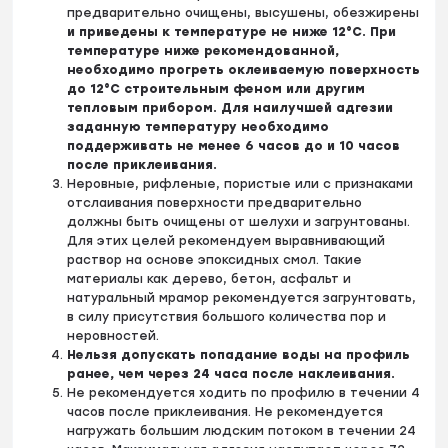
предварительно очищены, высушены, обезжирены
и приведены к температуре не ниже 12°С. При
температуре ниже рекомендованной,
необходимо прогреть оклеиваемую поверхность
до 12°С строительным феном или другим
тепловым прибором. Для наилучшей адгезии
заданную температуру необходимо
поддерживать не менее 6 часов до и 10 часов
после приклеивания.
Неровные, рифленые, пористые или с признаками
отслаивания поверхности предварительно
должны быть очищены от шелухи и загрунтованы.
Для этих целей рекомендуем выравнивающий
раствор на основе эпоксидных смол. Такие
материалы как дерево, бетон, асфальт и
натуральный мрамор рекомендуется загрунтовать,
в силу присутствия большого количества пор и
неровностей.
Нельзя допускать попадание воды на профиль
ранее, чем через 24 часа после наклеивания.
Не рекомендуется ходить по профилю в течении 4
часов после приклеивания. Не рекомендуется
нагружать большим людским потоком в течении 24