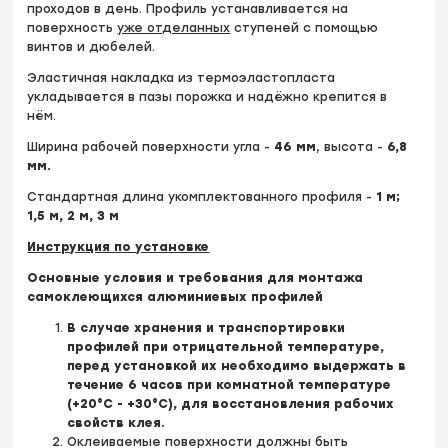
проходов в день. Профиль устанавливается на
поверхность
уже отделанных
ступеней с помощью
винтов и дюбелей.
Эластичная накладка из термоэластопласта
укладывается в пазы порожка и надёжно крепится в
нём.
Ширина рабочей поверхности угла -
46 мм
, высота -
6,8
мм.
Стандартная длина укомплектованного профиля -
1 м
;
1,5 м, 2 м, 3 м
Инструкция по установке
Основные условия и требования для монтажа
самоклеющихся алюминиевых профилей
В случае хранения и транспортировки
профилей при отрицательной температуре,
перед установкой их необходимо выдержать в
течение 6 часов при комнатной температуре
(+20°C - +30°С), для восстановления рабочих
свойств клея.
Оклеиваемые поверхности должны быть