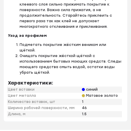
клеевого слоя сильно прижимать покрытие к
поверхности. Важна сила прижатия, а не
продолжительность. Старайтесь приклеить с
первого раза так как клей не допускает
многократного отклеивания и приклеивания.
Уход за профилем
Подметать покрытие жёстким веником или
щёткой.
Очищать покрытие жёсткой щёткой с
использованием бытовых моющих средств. Следы
моющего средства смыть водой, остатки воды
убрать щёткой.
Характеристики:
Цвет вставки
синий
Цвет металла
Матовое золото
Количество вставок, шт
1
Ширина рабочей поверхности, мм
46
Длина, м
1.5