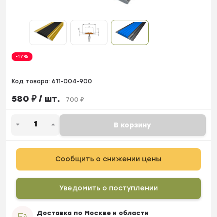
-17%
Код товара:
611-004-900
580
₽
/ шт.
700
₽
В корзину
Сообщить о снижении цены
Уведомить о поступлении
Доставка по Москве и области