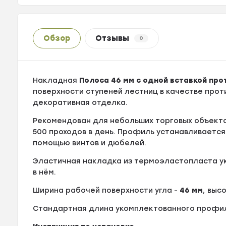
Обзор
Отзывы
0
Накладная
Полоса 46 мм с одной вставкой про
поверхности ступеней лестниц в качестве про
декоративная отделка.
Рекомендован для небольших торговых объекто
500 проходов в день. Профиль устанавливается
помощью винтов и дюбелей.
Эластичная накладка из термоэластопласта у
в нём.
Ширина рабочей поверхности угла -
46 мм
, выс
Стандартная длина укомплектованного профи