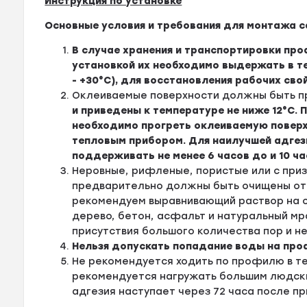
Инструкция по установке
Основные условия и требования для монтажа
В случае хранения и транспортировки пр
установкой их необходимо выдержать в те
- +30°С), для восстановления рабочих свой
Оклеиваемые поверхности должны быть п
и приведены к температуре не ниже 12°С.
необходимо прогреть оклеиваемую поверх
тепловым прибором. Для наилучшей адге
поддерживать не менее 6 часов до и 10 ча
Неровные, рифленые, пористые или с при
предварительно должны быть очищены от 
рекомендуем выравнивающий раствор на о
дерево, бетон, асфальт и натуральный мр
присутствия большого количества пор и н
Нельзя допускать попадание воды на проф
Не рекомендуется ходить по профилю в те
рекомендуется нагружать большим людски
адгезия наступает через 72 часа после п