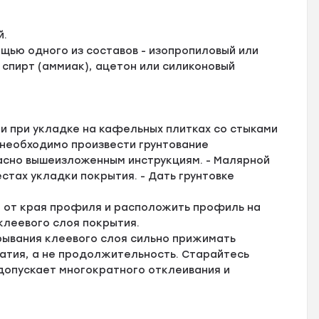
й.
щью одного из составов - изопропиловый или
 спирт (аммиак), ацетон или силиконовый
и при укладке на кафельных плитках со стыками
 необходимо произвести грунтование
ласно вышеизложенным инструкциям. - Малярной
естах укладки покрытия. - Дать грунтовке
м от края профиля и расположить профиль на
клеевого слоя покрытия.
рывания клеевого слоя сильно прижимать
атия, а не продолжительность. Старайтесь
 допускает многократного отклеивания и