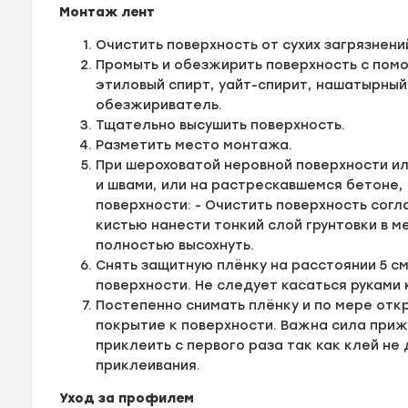
Монтаж лент
Очистить поверхность от сухих загрязнени
Промыть и обезжирить поверхность с помо
этиловый спирт, уайт-спирит, нашатырный
обезжириватель.
Тщательно высушить поверхность.
Разметить место монтажа.
При шероховатой неровной поверхности ил
и швами, или на растрескавшемся бетоне,
поверхности: - Очистить поверхность сог
кистью нанести тонкий слой грунтовки в м
полностью высохнуть.
Снять защитную плёнку на расстоянии 5 с
поверхности. Не следует касаться руками 
Постепенно снимать плёнку и по мере отк
покрытие к поверхности. Важна сила приж
приклеить с первого раза так как клей не
приклеивания.
Уход за профилем