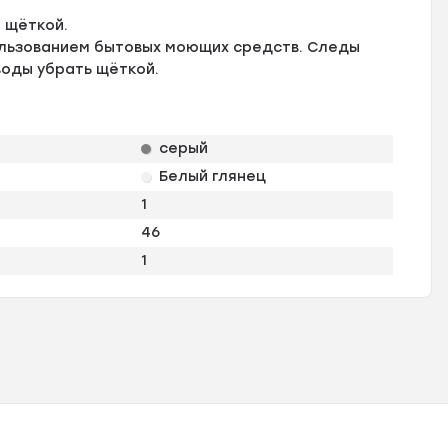
 щёткой.
льзованием бытовых моющих средств. Следы
воды убрать щёткой.
серый
Белый глянец
1
46
1